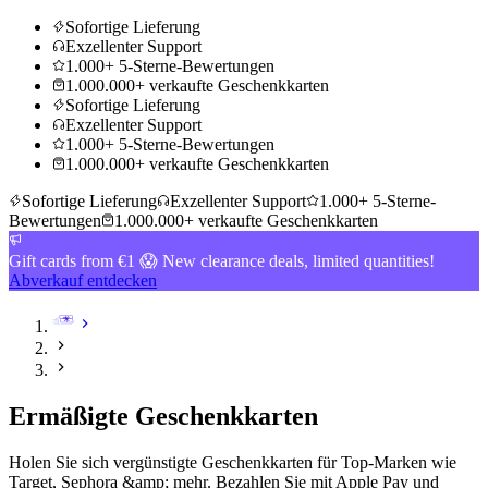
Sofortige Lieferung
Exzellenter Support
1.000+ 5-Sterne-Bewertungen
1.000.000+ verkaufte Geschenkkarten
Sofortige Lieferung
Exzellenter Support
1.000+ 5-Sterne-Bewertungen
1.000.000+ verkaufte Geschenkkarten
Sofortige Lieferung
Exzellenter Support
1.000+ 5-Sterne-
Bewertungen
1.000.000+ verkaufte Geschenkkarten
Gift cards from €1 😱 New clearance deals, limited quantities!
Abverkauf entdecken
Ermäßigte Geschenkkarten
Holen Sie sich vergünstigte Geschenkkarten für Top-Marken wie
Target, Sephora &amp; mehr. Bezahlen Sie mit Apple Pay und