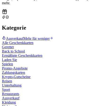
mehr
.
Kategorie
Ausverkauf
Mehr für weniger
Alle Geschenkkarten
Gerettet
Back to School
Ermäßigte Geschenkkarten
Laden Sie
Spielen
Promo-Angebote
Zahlungskarten
Krypto-Gutscheine
Reisen
Unterhaltung
Sport
Restaurants
Ausverkauf
Kleidung