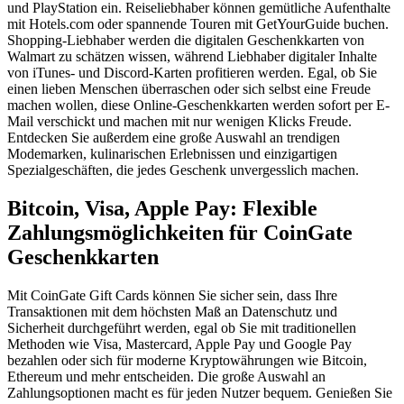
und PlayStation ein. Reiseliebhaber können gemütliche Aufenthalte
mit Hotels.com oder spannende Touren mit GetYourGuide buchen.
Shopping-Liebhaber werden die digitalen Geschenkkarten von
Walmart zu schätzen wissen, während Liebhaber digitaler Inhalte
von iTunes- und Discord-Karten profitieren werden. Egal, ob Sie
einen lieben Menschen überraschen oder sich selbst eine Freude
machen wollen, diese Online-Geschenkkarten werden sofort per E-
Mail verschickt und machen mit nur wenigen Klicks Freude.
Entdecken Sie außerdem eine große Auswahl an trendigen
Modemarken, kulinarischen Erlebnissen und einzigartigen
Spezialgeschäften, die jedes Geschenk unvergesslich machen.
Bitcoin, Visa, Apple Pay: Flexible
Zahlungsmöglichkeiten für CoinGate
Geschenkkarten
Mit CoinGate Gift Cards können Sie sicher sein, dass Ihre
Transaktionen mit dem höchsten Maß an Datenschutz und
Sicherheit durchgeführt werden, egal ob Sie mit traditionellen
Methoden wie Visa, Mastercard, Apple Pay und Google Pay
bezahlen oder sich für moderne Kryptowährungen wie Bitcoin,
Ethereum und mehr entscheiden. Die große Auswahl an
Zahlungsoptionen macht es für jeden Nutzer bequem. Genießen Sie