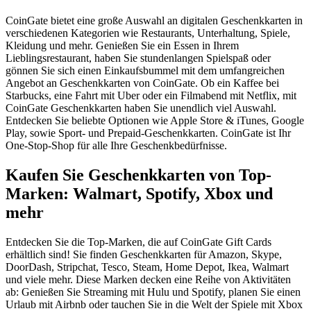
CoinGate bietet eine große Auswahl an digitalen Geschenkkarten in
verschiedenen Kategorien wie Restaurants, Unterhaltung, Spiele,
Kleidung und mehr. Genießen Sie ein Essen in Ihrem
Lieblingsrestaurant, haben Sie stundenlangen Spielspaß oder
gönnen Sie sich einen Einkaufsbummel mit dem umfangreichen
Angebot an Geschenkkarten von CoinGate. Ob ein Kaffee bei
Starbucks, eine Fahrt mit Uber oder ein Filmabend mit Netflix, mit
CoinGate Geschenkkarten haben Sie unendlich viel Auswahl.
Entdecken Sie beliebte Optionen wie Apple Store & iTunes, Google
Play, sowie Sport- und Prepaid-Geschenkkarten. CoinGate ist Ihr
One-Stop-Shop für alle Ihre Geschenkbedürfnisse.
Kaufen Sie Geschenkkarten von Top-
Marken: Walmart, Spotify, Xbox und
mehr
Entdecken Sie die Top-Marken, die auf CoinGate Gift Cards
erhältlich sind! Sie finden Geschenkkarten für Amazon, Skype,
DoorDash, Stripchat, Tesco, Steam, Home Depot, Ikea, Walmart
und viele mehr. Diese Marken decken eine Reihe von Aktivitäten
ab: Genießen Sie Streaming mit Hulu und Spotify, planen Sie einen
Urlaub mit Airbnb oder tauchen Sie in die Welt der Spiele mit Xbox