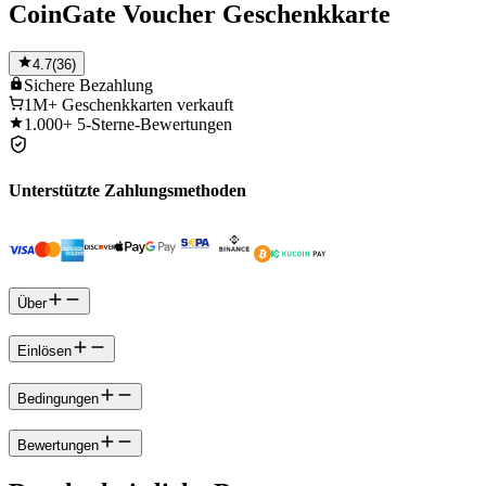
CoinGate Voucher Geschenkkarte
4.7
(
36
)
Sichere
Bezahlung
1M+
Geschenkkarten verkauft
1.000+
5-Sterne-Bewertungen
Unterstützte Zahlungsmethoden
Über
Einlösen
Bedingungen
Bewertungen