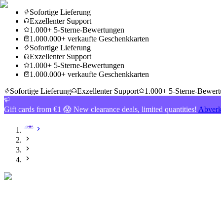
Sofortige Lieferung
Exzellenter Support
1.000+ 5-Sterne-Bewertungen
1.000.000+ verkaufte Geschenkkarten
Sofortige Lieferung
Exzellenter Support
1.000+ 5-Sterne-Bewertungen
1.000.000+ verkaufte Geschenkkarten
Sofortige Lieferung
Exzellenter Support
1.000+ 5-Sterne-Bewer
Gift cards from €1 😱 New clearance deals, limited quantities!
Abverk