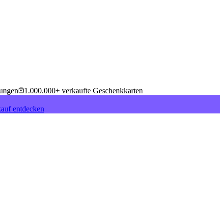
tungen
1.000.000+ verkaufte Geschenkkarten
auf entdecken