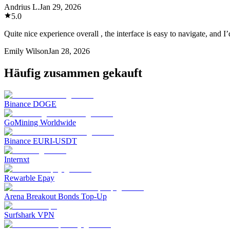
Andrius L.
Jan 29, 2026
5.0
Quite nice experience overall , the interface is easy to navigate, and I’
Emily Wilson
Jan 28, 2026
Häufig zusammen gekauft
Binance DOGE
GoMining Worldwide
Binance EURI-USDT
Internxt
Rewarble Epay
Arena Breakout Bonds Top-Up
Surfshark VPN