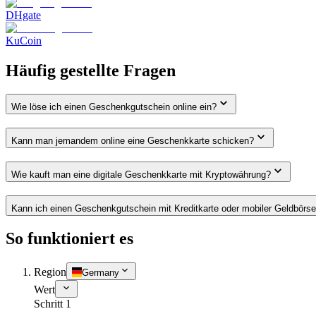
DHgate
KuCoin
Häufig gestellte Fragen
Wie löse ich einen Geschenkgutschein online ein?
Kann man jemandem online eine Geschenkkarte schicken?
Wie kauft man eine digitale Geschenkkarte mit Kryptowährung?
Kann ich einen Geschenkgutschein mit Kreditkarte oder mobiler Geldbörs
So funktioniert es
Region
Germany
Wert
Schritt 1