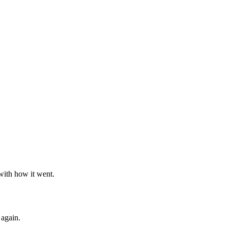
with how it went.
 again.