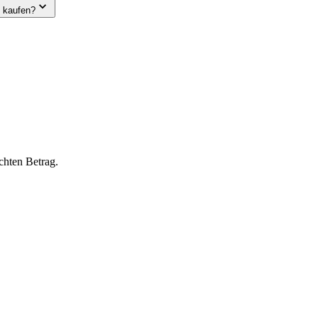
e kaufen?
chten Betrag.