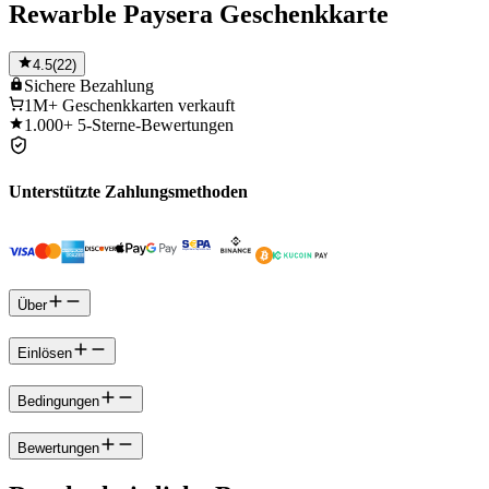
Rewarble Paysera Geschenkkarte
4.5
(
22
)
Sichere
Bezahlung
1M+
Geschenkkarten verkauft
1.000+
5-Sterne-Bewertungen
Unterstützte Zahlungsmethoden
Über
Einlösen
Bedingungen
Bewertungen