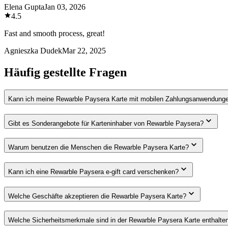
Elena Gupta
Jan 03, 2026
4.5
Fast and smooth process, great!
Agnieszka Dudek
Mar 22, 2025
Häufig gestellte Fragen
Kann ich meine Rewarble Paysera Karte mit mobilen Zahlungsanwendung
Gibt es Sonderangebote für Karteninhaber von Rewarble Paysera?
Warum benutzen die Menschen die Rewarble Paysera Karte?
Kann ich eine Rewarble Paysera e-gift card verschenken?
Welche Geschäfte akzeptieren die Rewarble Paysera Karte?
Welche Sicherheitsmerkmale sind in der Rewarble Paysera Karte enthalte