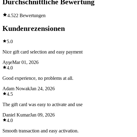
Durchschnittliche Bewertung
4.5
22 Bewertungen
Kundenrezensionen
5.0
Nice gift card selection and easy payment
Ayşe
Mar 01, 2026
4.0
Good experience, no problems at all.
Adam Nowak
Jan 24, 2026
4.5
The gift card was easy to activate and use
Daniel Kumar
Jan 09, 2026
4.0
Smooth transaction and easy activation.