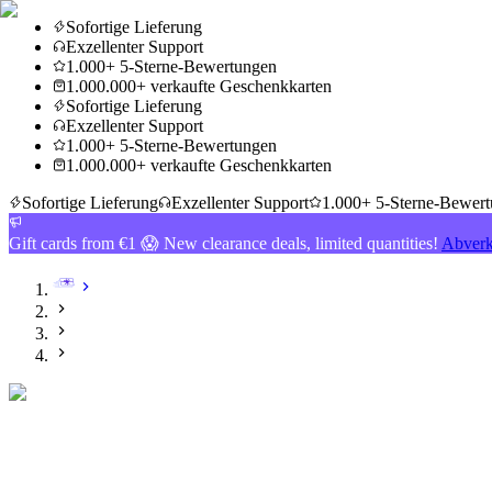
Sofortige Lieferung
Exzellenter Support
1.000+ 5-Sterne-Bewertungen
1.000.000+ verkaufte Geschenkkarten
Sofortige Lieferung
Exzellenter Support
1.000+ 5-Sterne-Bewertungen
1.000.000+ verkaufte Geschenkkarten
Sofortige Lieferung
Exzellenter Support
1.000+ 5-Sterne-Bewer
Gift cards from €1 😱 New clearance deals, limited quantities!
Abverk