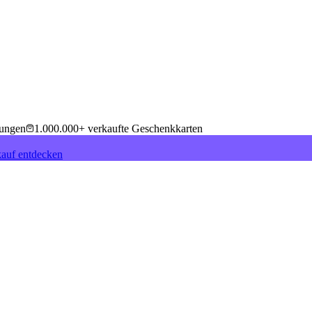
tungen
1.000.000+ verkaufte Geschenkkarten
auf entdecken