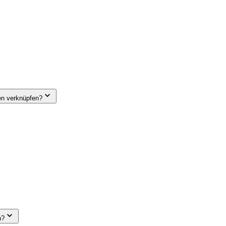
en verknüpfen?
n?