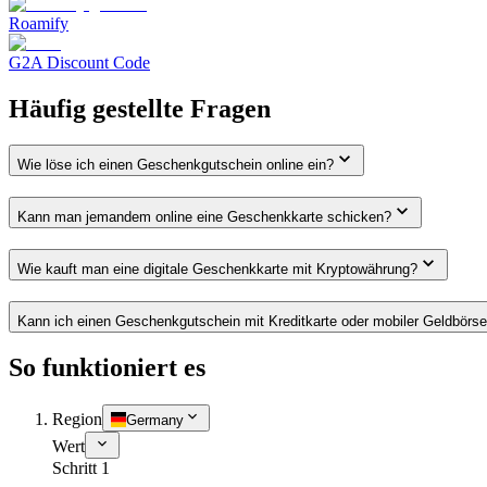
Roamify
G2A Discount Code
Häufig gestellte Fragen
Wie löse ich einen Geschenkgutschein online ein?
Kann man jemandem online eine Geschenkkarte schicken?
Wie kauft man eine digitale Geschenkkarte mit Kryptowährung?
Kann ich einen Geschenkgutschein mit Kreditkarte oder mobiler Geldbörs
So funktioniert es
Region
Germany
Wert
Schritt 1