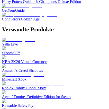
Harry Potter: Quidditch Champions Deluxe Edition
GetYourGuide
Conquerors Golden Age
Verwandte Produkte
Yalla Live
eFootball™
NBA 2K26 Virtual Currency
Assassin's Creed Shadows
Minecraft Xbox
Roblox Robux Global Xbox
Age of Empires Definitive Edition for Steam
Rewarble SafetyPay