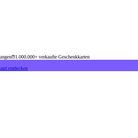
tungen
1.000.000+ verkaufte Geschenkkarten
auf entdecken