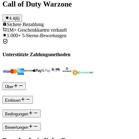
Call of Duty Warzone
4.4
(
6
)
Sichere
Bezahlung
1M+
Geschenkkarten verkauft
1.000+
5-Sterne-Bewertungen
Unterstützte Zahlungsmethoden
Über
Einlösen
Bedingungen
Bewertungen