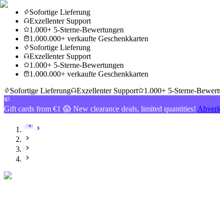
Sofortige Lieferung
Exzellenter Support
1.000+ 5-Sterne-Bewertungen
1.000.000+ verkaufte Geschenkkarten
Sofortige Lieferung
Exzellenter Support
1.000+ 5-Sterne-Bewertungen
1.000.000+ verkaufte Geschenkkarten
Sofortige Lieferung
Exzellenter Support
1.000+ 5-Sterne-Bewer
Gift cards from €1 😱 New clearance deals, limited quantities!
Abverk