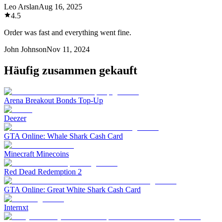
Leo Arslan
Aug 16, 2025
4.5
Order was fast and everything went fine.
John Johnson
Nov 11, 2024
Häufig zusammen gekauft
Arena Breakout Bonds Top-Up
Deezer
GTA Online: Whale Shark Cash Card
Minecraft Minecoins
Red Dead Redemption 2
GTA Online: Great White Shark Cash Card
Internxt