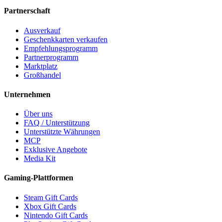
Partnerschaft
Ausverkauf
Geschenkkarten verkaufen
Empfehlungsprogramm
Partnerprogramm
Marktplatz
Großhandel
Unternehmen
Über uns
FAQ / Unterstützung
Unterstützte Währungen
MCP
Exklusive Angebote
Media Kit
Gaming-Plattformen
Steam Gift Cards
Xbox Gift Cards
Nintendo Gift Cards