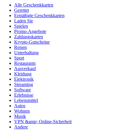
Alle Geschenkkarten
Gerettet
Ermäßigte Geschenkkarten
Laden Sie
Spielen
Promo-Angebote
Zahlungskarten
Krypto-Gutscheine
Reisen
Unterhaltung
Sport
Restaurants
Ausverkauf
Kleidung
Elektronik
Streaming
Software
Erlebnisse
Lebensmittel
Autos
Wohnen
Musik
VPN &amp; Online-Sicherheit
Andere