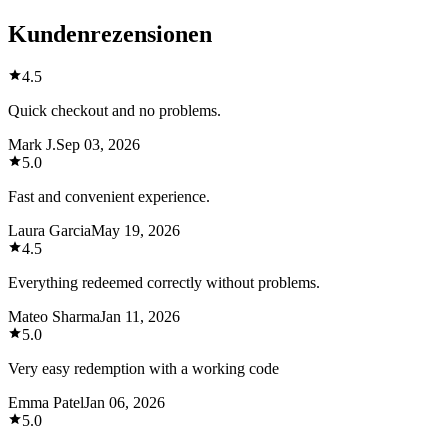
Kundenrezensionen
4.5
Quick checkout and no problems.
Mark J.
Sep 03, 2026
5.0
Fast and convenient experience.
Laura Garcia
May 19, 2026
4.5
Everything redeemed correctly without problems.
Mateo Sharma
Jan 11, 2026
5.0
Very easy redemption with a working code
Emma Patel
Jan 06, 2026
5.0