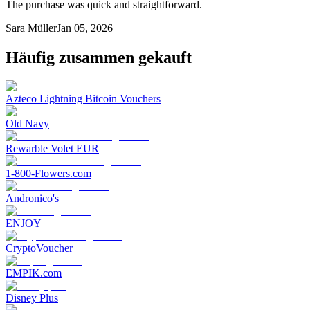
The purchase was quick and straightforward.
Sara Müller
Jan 05, 2026
Häufig zusammen gekauft
Azteco Lightning Bitcoin Vouchers
Old Navy
Rewarble Volet EUR
1-800-Flowers.com
Andronico's
ENJOY
CryptoVoucher
EMPIK.com
Disney Plus