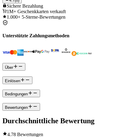
4.7
(
8
)
Sichere
Bezahlung
1M+
Geschenkkarten verkauft
1.000+
5-Sterne-Bewertungen
Unterstützte Zahlungsmethoden
Über
Einlösen
Bedingungen
Bewertungen
Durchschnittliche Bewertung
4.7
8 Bewertungen