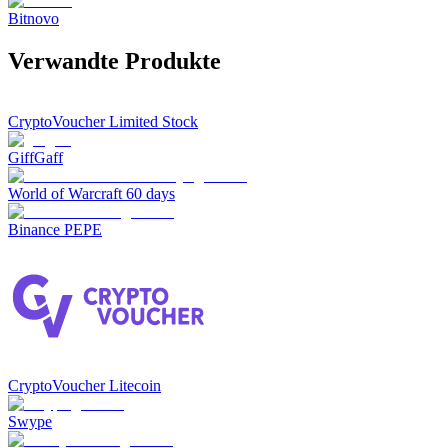
Bitnovo
Verwandte Produkte
CryptoVoucher Limited Stock
GiffGaff
World of Warcraft 60 days
Binance PEPE
CryptoVoucher Litecoin
Swype