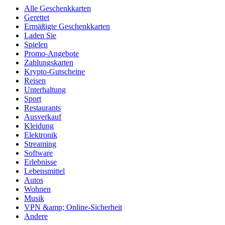
Alle Geschenkkarten
Gerettet
Ermäßigte Geschenkkarten
Laden Sie
Spielen
Promo-Angebote
Zahlungskarten
Krypto-Gutscheine
Reisen
Unterhaltung
Sport
Restaurants
Ausverkauf
Kleidung
Elektronik
Streaming
Software
Erlebnisse
Lebensmittel
Autos
Wohnen
Musik
VPN &amp; Online-Sicherheit
Andere