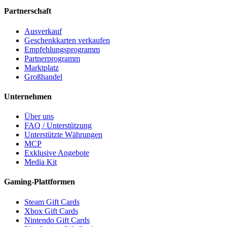
Partnerschaft
Ausverkauf
Geschenkkarten verkaufen
Empfehlungsprogramm
Partnerprogramm
Marktplatz
Großhandel
Unternehmen
Über uns
FAQ / Unterstützung
Unterstützte Währungen
MCP
Exklusive Angebote
Media Kit
Gaming-Plattformen
Steam Gift Cards
Xbox Gift Cards
Nintendo Gift Cards