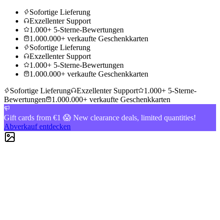
Sofortige Lieferung
Exzellenter Support
1.000+ 5-Sterne-Bewertungen
1.000.000+ verkaufte Geschenkkarten
Sofortige Lieferung
Exzellenter Support
1.000+ 5-Sterne-Bewertungen
1.000.000+ verkaufte Geschenkkarten
Sofortige Lieferung
Exzellenter Support
1.000+ 5-Sterne-
Bewertungen
1.000.000+ verkaufte Geschenkkarten
Gift cards from €1 😱 New clearance deals, limited quantities!
Abverkauf entdecken