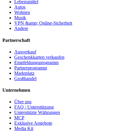
Lebensmittel
Autos
Wohnen
Musik
VPN &amp; Online-Sicherheit
Andere
Partnerschaft
Ausverkauf
Geschenkkarten verkaufen
Empfehlungsprogramm
Partnerprogramm
Marktplatz
Großhandel
Unternehmen
Über uns
FAQ / Unterstützung
Unterstützte Währungen
MCP
Exklusive Angebote
Media Kit