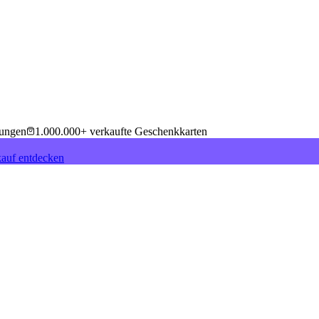
tungen
1.000.000+ verkaufte Geschenkkarten
auf entdecken