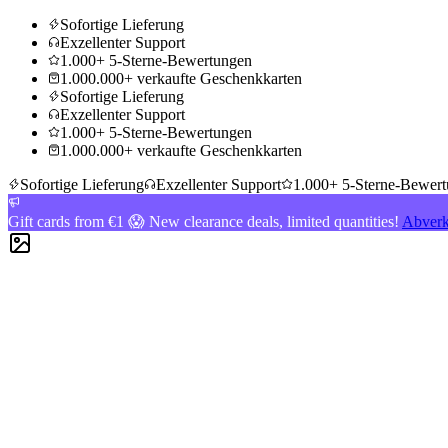
Sofortige Lieferung
Exzellenter Support
1.000+ 5-Sterne-Bewertungen
1.000.000+ verkaufte Geschenkkarten
Sofortige Lieferung
Exzellenter Support
1.000+ 5-Sterne-Bewertungen
1.000.000+ verkaufte Geschenkkarten
Sofortige Lieferung
Exzellenter Support
1.000+ 5-Sterne-Bewer
Gift cards from €1 😱 New clearance deals, limited quantities!
Abverk