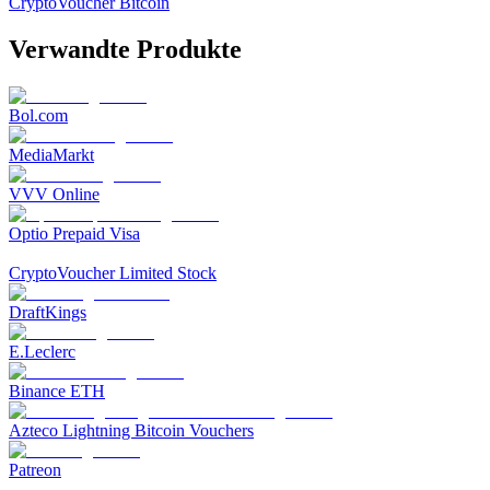
CryptoVoucher Bitcoin
Verwandte Produkte
Bol.com
MediaMarkt
VVV Online
Optio Prepaid Visa
CryptoVoucher Limited Stock
DraftKings
E.Leclerc
Binance ETH
Azteco Lightning Bitcoin Vouchers
Patreon