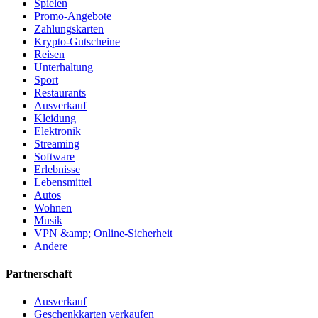
Spielen
Promo-Angebote
Zahlungskarten
Krypto-Gutscheine
Reisen
Unterhaltung
Sport
Restaurants
Ausverkauf
Kleidung
Elektronik
Streaming
Software
Erlebnisse
Lebensmittel
Autos
Wohnen
Musik
VPN &amp; Online-Sicherheit
Andere
Partnerschaft
Ausverkauf
Geschenkkarten verkaufen