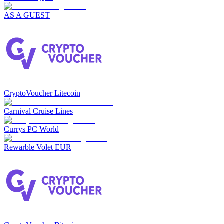
AS A GUEST
CryptoVoucher Litecoin
Carnival Cruise Lines
Currys PC World
Rewarble Volet EUR