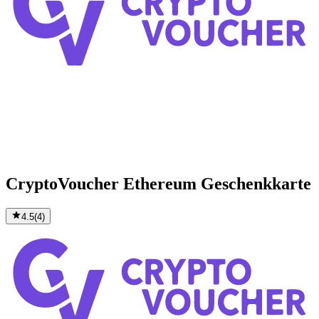
CryptoVoucher Ethereum Geschenkkarte
4.5
(
4
)