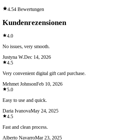
4.5
4 Bewertungen
Kundenrezensionen
4.0
No issues, very smooth.
Justyna W.
Dec 14, 2026
4.5
Very convenient digital gift card purchase.
Mehmet Johnson
Feb 10, 2026
5.0
Easy to use and quick.
Daria Ivanova
May 24, 2025
4.5
Fast and clean process.
Alberto Navarro
Mar 23, 2025