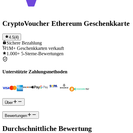
CryptoVoucher Ethereum Geschenkkarte
4.5
(
4
)
Sichere
Bezahlung
1M+
Geschenkkarten verkauft
1.000+
5-Sterne-Bewertungen
Unterstützte Zahlungsmethoden
Über
Bewertungen
Durchschnittliche Bewertung