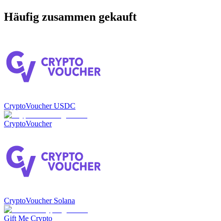
Häufig zusammen gekauft
CryptoVoucher USDC
CryptoVoucher
CryptoVoucher Solana
Gift Me Crypto