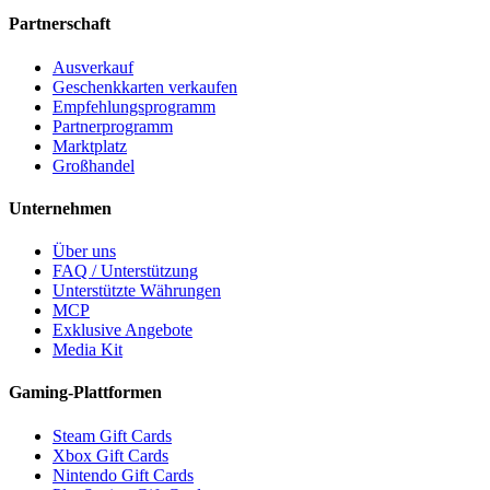
Partnerschaft
Ausverkauf
Geschenkkarten verkaufen
Empfehlungsprogramm
Partnerprogramm
Marktplatz
Großhandel
Unternehmen
Über uns
FAQ / Unterstützung
Unterstützte Währungen
MCP
Exklusive Angebote
Media Kit
Gaming-Plattformen
Steam Gift Cards
Xbox Gift Cards
Nintendo Gift Cards