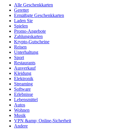
Alle Geschenkkarten
Gerettet
Ermäßigte Geschenkkarten
Laden Sie
Spielen
Promo-Angebote
Zahlungskarten
Krypto-Gutscheine
Reisen
Unterhaltung
Sport
Restaurants
Ausverkauf
Kleidung
Elektronik
Streaming
Software
Erlebnisse
Lebensmittel
Autos
Wohnen
Musik
VPN &amp; Online-Sicherheit
Andere