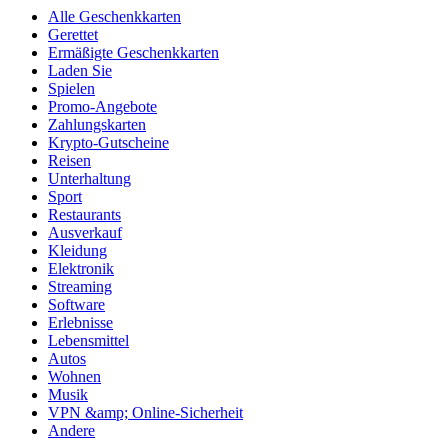
Alle Geschenkkarten
Gerettet
Ermäßigte Geschenkkarten
Laden Sie
Spielen
Promo-Angebote
Zahlungskarten
Krypto-Gutscheine
Reisen
Unterhaltung
Sport
Restaurants
Ausverkauf
Kleidung
Elektronik
Streaming
Software
Erlebnisse
Lebensmittel
Autos
Wohnen
Musik
VPN &amp; Online-Sicherheit
Andere