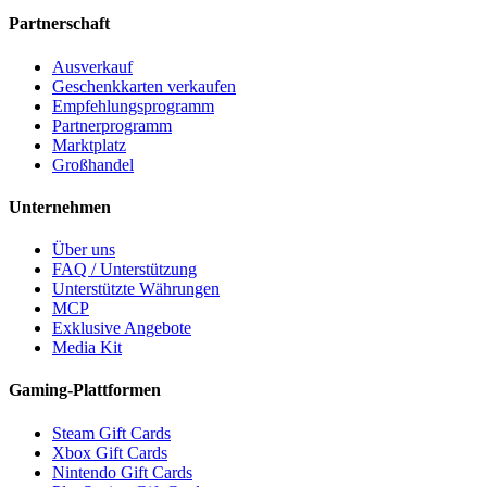
Partnerschaft
Ausverkauf
Geschenkkarten verkaufen
Empfehlungsprogramm
Partnerprogramm
Marktplatz
Großhandel
Unternehmen
Über uns
FAQ / Unterstützung
Unterstützte Währungen
MCP
Exklusive Angebote
Media Kit
Gaming-Plattformen
Steam Gift Cards
Xbox Gift Cards
Nintendo Gift Cards