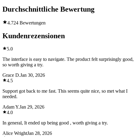
Durchschnittliche Bewertung
4.7
24 Bewertungen
Kundenrezensionen
5.0
The interface is easy to navigate. The product felt surprisingly good,
so worth giving a try.
Grace D.
Jan 30, 2026
4.5
Support got back to me fast. This seems quite nice, so met what I
needed.
Adam Y.
Jan 29, 2026
4.0
In general, It ended up being good , worth giving a try.
Alice Wright
Jan 28, 2026