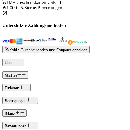
1M+
Geschenkkarten verkauft
1.000+
5-Sterne-Bewertungen
Unterstützte Zahlungsmethoden
Kohl's Gutscheincodes und Coupons anzeigen
Über
Medien
Einlösen
Bedingungen
Bilanz
Bewertungen