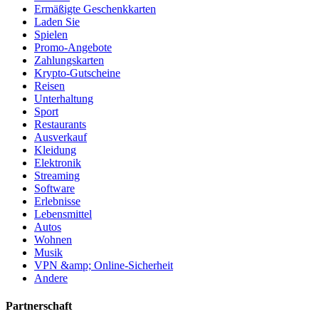
Ermäßigte Geschenkkarten
Laden Sie
Spielen
Promo-Angebote
Zahlungskarten
Krypto-Gutscheine
Reisen
Unterhaltung
Sport
Restaurants
Ausverkauf
Kleidung
Elektronik
Streaming
Software
Erlebnisse
Lebensmittel
Autos
Wohnen
Musik
VPN &amp; Online-Sicherheit
Andere
Partnerschaft