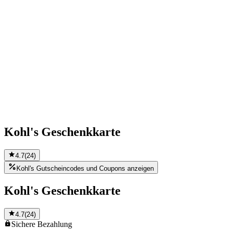
Kohl's Geschenkkarte
4.7
(
24
)
Kohl's Gutscheincodes und Coupons anzeigen
Kohl's Geschenkkarte
4.7
(
24
)
Sichere
Bezahlung