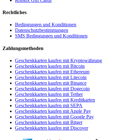
Roblox Gift Cards
Rechtliches
Bedingungen und Konditionen
Datenschutzbestimmungen
SMS Bedingungen und Konditionen
Zahlungsmethoden
Geschenkkarten kaufen mit Kryptowährung
Geschenkkarten kaufen mit Bitcoin
Geschenkkarten kaufen mit Ethereum
Geschenkkarten kaufen mit Litecoin
Geschenkkarten kaufen mit Binance
Geschenkkarten kaufen mit Dogecoin
Geschenkkarten kaufen mit Tether
Geschenkkarten kaufen mit Kreditkarten
Geschenkkarten kaufen mit SEPA
Geschenkkarten kaufen mit Apple Pay
Geschenkkarten kaufen mit Google Pay
Geschenkkarten kaufen mit Bitget
Geschenkkarten kaufen mit Discover