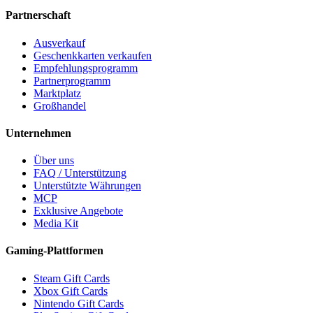
Partnerschaft
Ausverkauf
Geschenkkarten verkaufen
Empfehlungsprogramm
Partnerprogramm
Marktplatz
Großhandel
Unternehmen
Über uns
FAQ / Unterstützung
Unterstützte Währungen
MCP
Exklusive Angebote
Media Kit
Gaming-Plattformen
Steam Gift Cards
Xbox Gift Cards
Nintendo Gift Cards