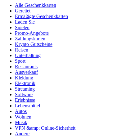
Alle Geschenkkarten
Gerettet
Ermäßigte Geschenkkarten
Laden Sie
Spielen
Promo-Angebote
Zahlungskarten
Krypto-Gutscheine
Reisen
Unterhaltung
Sport
Restaurants
Ausverkauf
Kleidung
Elektronik
Streaming
Software
Erlebnisse
Lebensmittel
Autos
Wohnen
Musik
VPN &amp; Online-Sicherheit
Andere