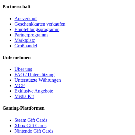
Partnerschaft
Ausverkauf
Geschenkkarten verkaufen
Empfehlungsprogramm
Partnerprogramm
Marktplatz
Großhandel
Unternehmen
Über uns
FAQ / Unterstützung
Unterstützte Währungen
MCP
Exklusive Angebote
Media Kit
Gaming-Plattformen
Steam Gift Cards
Xbox Gift Cards
Nintendo Gift Cards