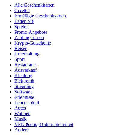
Alle Geschenkkarten
Gerettet
Ermäßigte Geschenkkarten
Laden Sie
Spielen
Promo-Angebote
Zahlungskarten
Krypto-Gutscheine
Reisen
Unterhaltung
Sport
Restaurants
Ausverkauf
Kleidung
Elektronik
Streaming
Software
Erlebnisse
Lebensmittel
Autos
Wohnen
Musik
VPN &amp; Online-Sicherheit
Andere