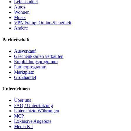
Lebensmittel
Autos
Wohnen
Musik
VPN &amp; Online-Sicherheit
Andere
Partnerschaft
Ausverkauf
Geschenkkarten verkaufen
Empfehlungsprogramm
Partnerprogramm
Marktplatz
Großhandel
Unternehmen
Über uns
FAQ / Unterstützung
Unterstützte Währungen
MCP
Exklusive Angebote
Media Kit