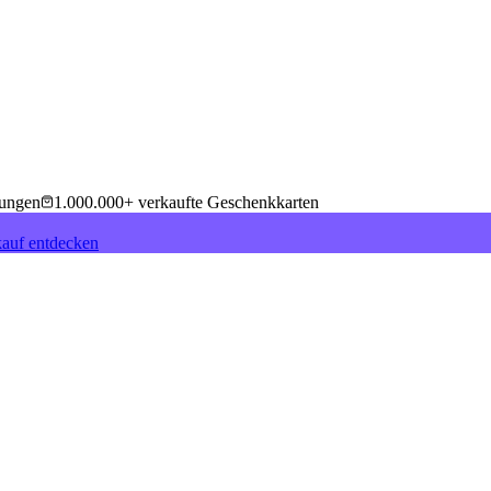
tungen
1.000.000+ verkaufte Geschenkkarten
auf entdecken