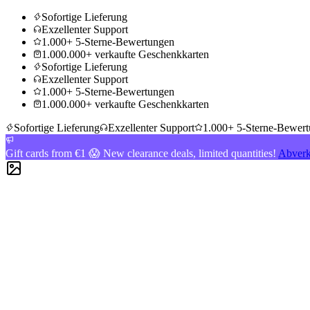
Sofortige Lieferung
Exzellenter Support
1.000+ 5-Sterne-Bewertungen
1.000.000+ verkaufte Geschenkkarten
Sofortige Lieferung
Exzellenter Support
1.000+ 5-Sterne-Bewertungen
1.000.000+ verkaufte Geschenkkarten
Sofortige Lieferung
Exzellenter Support
1.000+ 5-Sterne-Bewer
Gift cards from €1 😱 New clearance deals, limited quantities!
Abverk