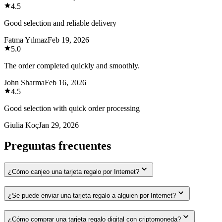
4.5
Good selection and reliable delivery
Fatma Yılmaz
Feb 19, 2026
5.0
The order completed quickly and smoothly.
John Sharma
Feb 16, 2026
4.5
Good selection with quick order processing
Giulia Koç
Jan 29, 2026
Preguntas frecuentes
¿Cómo canjeo una tarjeta regalo por Internet?
¿Se puede enviar una tarjeta regalo a alguien por Internet?
¿Cómo comprar una tarjeta regalo digital con criptomoneda?