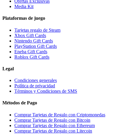
Ofertas Exclusivas
Media Kit
Plataformas de juego
Tarjetas regalo de Steam
Xbox Gift Cards
Nintendo Gift Cards
PlayStation Gift Cards
Eneba Gift Cards
Roblox Gift Cards
Legal
Condiciones generales
Política de privacidad
Términos y Condiciones de SMS
Métodos de Pago
Comprar Tarjetas de Regalo con Criptomonedas
Comprar Tarjetas de Regalo con Bitcoin
Comprar Tarjetas de Regalo con Ethereum
Comprar Tarjetas de Regalo con Litecoin