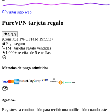
Visitar sitio web
PureVPN tarjeta regalo
4.7
(
7
)
¡Consigue 1% OFF!
1d 19:55:37
Pago
seguro
1M+
tarjetas regalo vendidas
1.000+
reseñas de 5 estrellas
Métodos de pago admitidos
Agotado...
Regístrese a continuación para recibir una notificación cuando esté