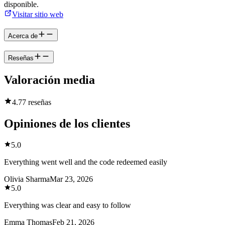
disponible.
Visitar sitio web
Acerca de
Reseñas
Valoración media
4.7
7 reseñas
Opiniones de los clientes
5.0
Everything went well and the code redeemed easily
Olivia Sharma
Mar 23, 2026
5.0
Everything was clear and easy to follow
Emma Thomas
Feb 21, 2026