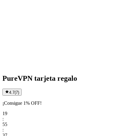
PureVPN tarjeta regalo
4.7
(
7
)
¡Consigue 1% OFF!
19
:
55
:
37