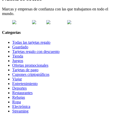
Marcas y empresas de confianza con las que trabajamos en todo el
mundo.
Categorías
Todas las tarjetas regalo
Guardado
Tarjetas regalo con descuento
Tienda
Juegos
Ofertas promocionales
Tarjetas de pago
Cupones criptográficos
Viajar
Entretenimiento
Deportes
Restaurantes
Rebajas
Ropa
Electrónica
Streaming