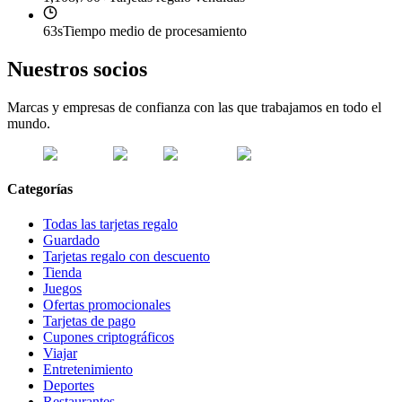
63s
Tiempo medio de procesamiento
Nuestros socios
Marcas y empresas de confianza con las que trabajamos en todo el
mundo.
Categorías
Todas las tarjetas regalo
Guardado
Tarjetas regalo con descuento
Tienda
Juegos
Ofertas promocionales
Tarjetas de pago
Cupones criptográficos
Viajar
Entretenimiento
Deportes
Restaurantes