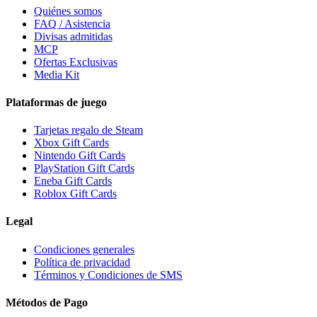
Quiénes somos
FAQ / Asistencia
Divisas admitidas
MCP
Ofertas Exclusivas
Media Kit
Plataformas de juego
Tarjetas regalo de Steam
Xbox Gift Cards
Nintendo Gift Cards
PlayStation Gift Cards
Eneba Gift Cards
Roblox Gift Cards
Legal
Condiciones generales
Política de privacidad
Términos y Condiciones de SMS
Métodos de Pago