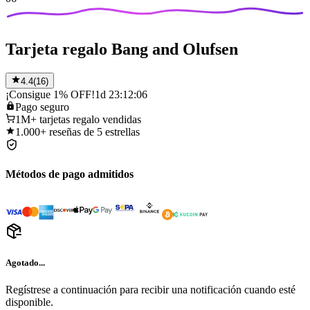
Tarjeta regalo Bang and Olufsen
4.4
(
16
)
¡Consigue 1% OFF!
1d 23:12:06
Pago
seguro
1M+
tarjetas regalo vendidas
1.000+
reseñas de 5 estrellas
Métodos de pago admitidos
Agotado...
Regístrese a continuación para recibir una notificación cuando esté
disponible.