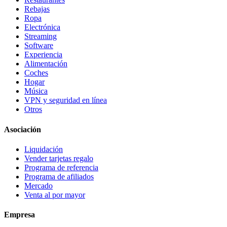
Rebajas
Ropa
Electrónica
Streaming
Software
Experiencia
Alimentación
Coches
Hogar
Música
VPN y seguridad en línea
Otros
Asociación
Liquidación
Vender tarjetas regalo
Programa de referencia
Programa de afiliados
Mercado
Venta al por mayor
Empresa