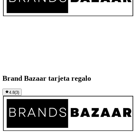
Brand Bazaar tarjeta regalo
4.8
(
3
)