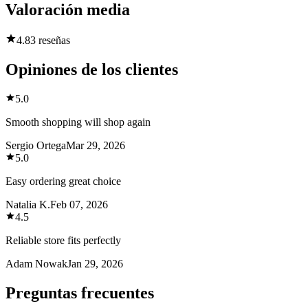
Valoración media
4.8
3 reseñas
Opiniones de los clientes
5.0
Smooth shopping will shop again
Sergio Ortega
Mar 29, 2026
5.0
Easy ordering great choice
Natalia K.
Feb 07, 2026
4.5
Reliable store fits perfectly
Adam Nowak
Jan 29, 2026
Preguntas frecuentes