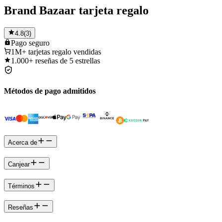
Brand Bazaar tarjeta regalo
4.8
(
3
)
Pago
seguro
1M+
tarjetas regalo vendidas
1.000+
reseñas de 5 estrellas
Métodos de pago admitidos
Acerca de
Canjear
Términos
Reseñas