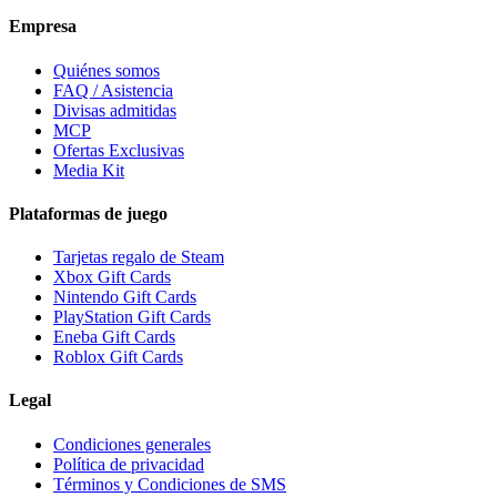
Empresa
Quiénes somos
FAQ / Asistencia
Divisas admitidas
MCP
Ofertas Exclusivas
Media Kit
Plataformas de juego
Tarjetas regalo de Steam
Xbox Gift Cards
Nintendo Gift Cards
PlayStation Gift Cards
Eneba Gift Cards
Roblox Gift Cards
Legal
Condiciones generales
Política de privacidad
Términos y Condiciones de SMS