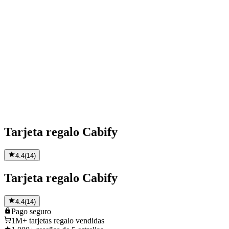
Tarjeta regalo Cabify
4.4
(
14
)
Tarjeta regalo Cabify
4.4
(
14
)
Pago
seguro
1M+
tarjetas regalo vendidas