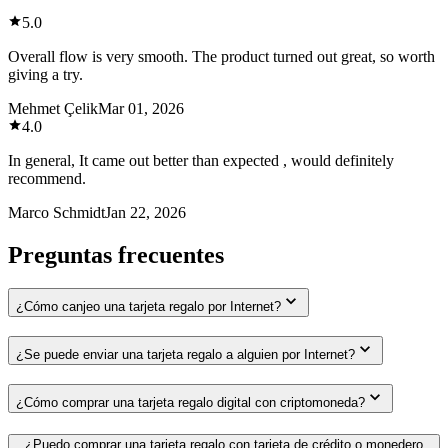
5.0
Overall flow is very smooth. The product turned out great, so worth
giving a try.
Mehmet Çelik
Mar 01, 2026
4.0
In general, It came out better than expected , would definitely
recommend.
Marco Schmidt
Jan 22, 2026
Preguntas frecuentes
¿Cómo canjeo una tarjeta regalo por Internet?
¿Se puede enviar una tarjeta regalo a alguien por Internet?
¿Cómo comprar una tarjeta regalo digital con criptomoneda?
¿Puedo comprar una tarjeta regalo con tarjeta de crédito o monedero