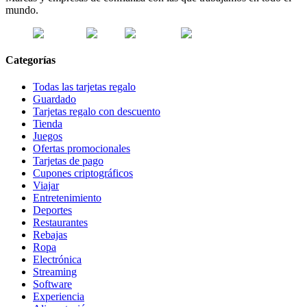
mundo.
Categorías
Todas las tarjetas regalo
Guardado
Tarjetas regalo con descuento
Tienda
Juegos
Ofertas promocionales
Tarjetas de pago
Cupones criptográficos
Viajar
Entretenimiento
Deportes
Restaurantes
Rebajas
Ropa
Electrónica
Streaming
Software
Experiencia