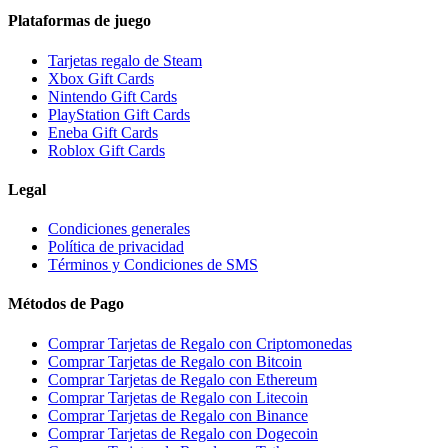
Plataformas de juego
Tarjetas regalo de Steam
Xbox Gift Cards
Nintendo Gift Cards
PlayStation Gift Cards
Eneba Gift Cards
Roblox Gift Cards
Legal
Condiciones generales
Política de privacidad
Términos y Condiciones de SMS
Métodos de Pago
Comprar Tarjetas de Regalo con Criptomonedas
Comprar Tarjetas de Regalo con Bitcoin
Comprar Tarjetas de Regalo con Ethereum
Comprar Tarjetas de Regalo con Litecoin
Comprar Tarjetas de Regalo con Binance
Comprar Tarjetas de Regalo con Dogecoin