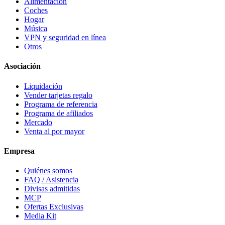
Alimentación
Coches
Hogar
Música
VPN y seguridad en línea
Otros
Asociación
Liquidación
Vender tarjetas regalo
Programa de referencia
Programa de afiliados
Mercado
Venta al por mayor
Empresa
Quiénes somos
FAQ / Asistencia
Divisas admitidas
MCP
Ofertas Exclusivas
Media Kit