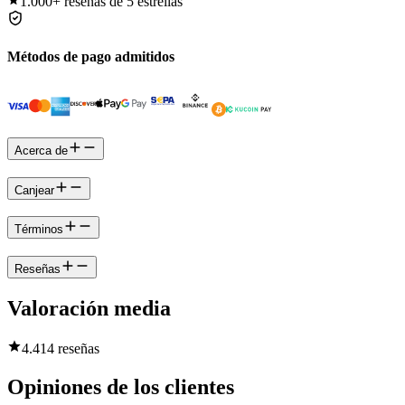
1.000+
reseñas de 5 estrellas
Métodos de pago admitidos
Acerca de
Canjear
Términos
Reseñas
Valoración media
4.4
14 reseñas
Opiniones de los clientes