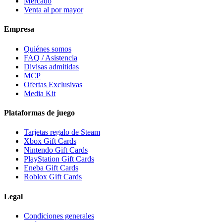
Mercado
Venta al por mayor
Empresa
Quiénes somos
FAQ / Asistencia
Divisas admitidas
MCP
Ofertas Exclusivas
Media Kit
Plataformas de juego
Tarjetas regalo de Steam
Xbox Gift Cards
Nintendo Gift Cards
PlayStation Gift Cards
Eneba Gift Cards
Roblox Gift Cards
Legal
Condiciones generales