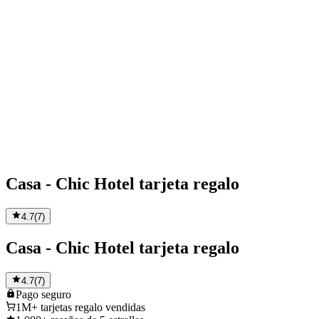
Casa - Chic Hotel tarjeta regalo
4.7
(
7
)
Casa - Chic Hotel tarjeta regalo
4.7
(
7
)
Pago
seguro
1M+
tarjetas regalo vendidas