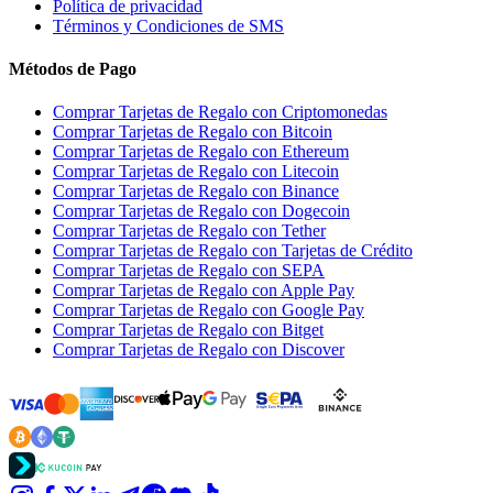
Política de privacidad
Términos y Condiciones de SMS
Métodos de Pago
Comprar Tarjetas de Regalo con Criptomonedas
Comprar Tarjetas de Regalo con Bitcoin
Comprar Tarjetas de Regalo con Ethereum
Comprar Tarjetas de Regalo con Litecoin
Comprar Tarjetas de Regalo con Binance
Comprar Tarjetas de Regalo con Dogecoin
Comprar Tarjetas de Regalo con Tether
Comprar Tarjetas de Regalo con Tarjetas de Crédito
Comprar Tarjetas de Regalo con SEPA
Comprar Tarjetas de Regalo con Apple Pay
Comprar Tarjetas de Regalo con Google Pay
Comprar Tarjetas de Regalo con Bitget
Comprar Tarjetas de Regalo con Discover