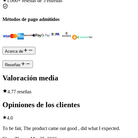
1.000+
reseñas de 5 estrellas
Métodos de pago admitidos
Acerca de
Reseñas
Valoración media
4.7
7 reseñas
Opiniones de los clientes
4.0
To be fair, The product came out good , did what I expected.