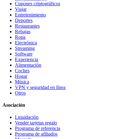
Cupones criptográficos
Viajar
Entretenimiento
Deportes
Restaurantes
Rebajas
Ropa
Electrónica
Streaming
Software
Experiencia
Alimentación
Coches
Hogar
Música
VPN y seguridad en línea
Otros
Asociación
Liquidación
Vender tarjetas regalo
Programa de referencia
Programa de afiliados