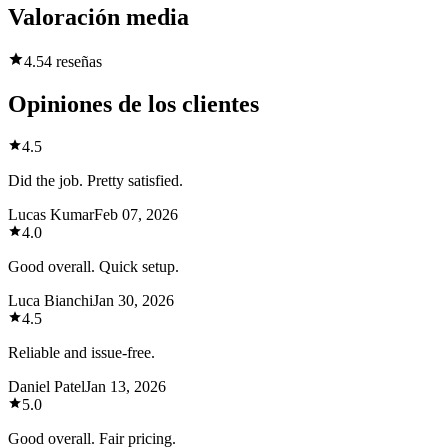
Valoración media
4.5
4 reseñas
Opiniones de los clientes
4.5
Did the job. Pretty satisfied.
Lucas Kumar
Feb 07, 2026
4.0
Good overall. Quick setup.
Luca Bianchi
Jan 30, 2026
4.5
Reliable and issue-free.
Daniel Patel
Jan 13, 2026
5.0
Good overall. Fair pricing.