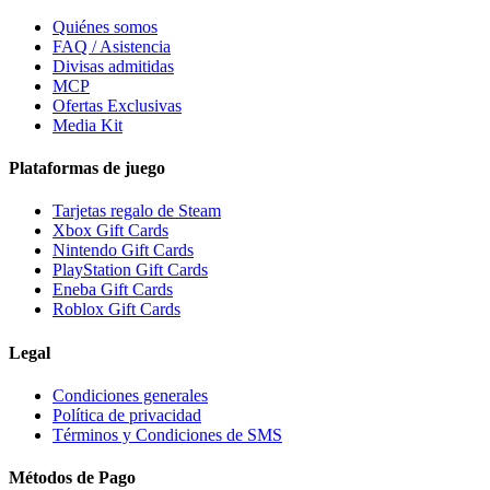
Quiénes somos
FAQ / Asistencia
Divisas admitidas
MCP
Ofertas Exclusivas
Media Kit
Plataformas de juego
Tarjetas regalo de Steam
Xbox Gift Cards
Nintendo Gift Cards
PlayStation Gift Cards
Eneba Gift Cards
Roblox Gift Cards
Legal
Condiciones generales
Política de privacidad
Términos y Condiciones de SMS
Métodos de Pago