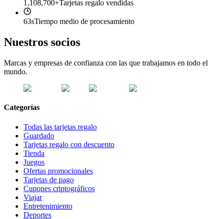
1,108,700+
Tarjetas regalo vendidas
63s
Tiempo medio de procesamiento
Nuestros socios
Marcas y empresas de confianza con las que trabajamos en todo el
mundo.
Categorías
Todas las tarjetas regalo
Guardado
Tarjetas regalo con descuento
Tienda
Juegos
Ofertas promocionales
Tarjetas de pago
Cupones criptográficos
Viajar
Entretenimiento
Deportes