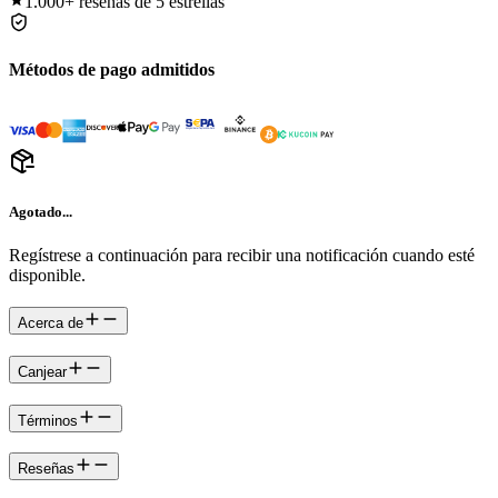
1.000+
reseñas de 5 estrellas
Métodos de pago admitidos
Agotado...
Regístrese a continuación para recibir una notificación cuando esté
disponible.
Acerca de
Canjear
Términos
Reseñas