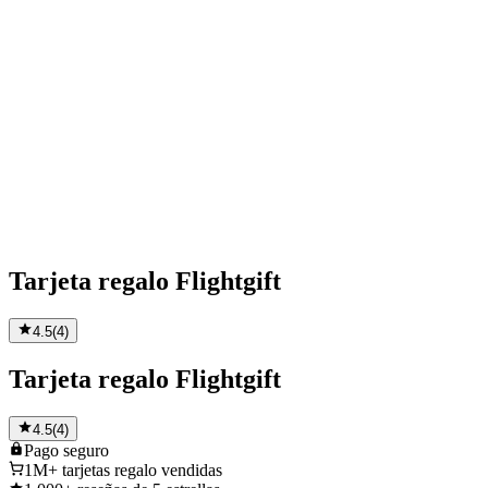
Tarjeta regalo Flightgift
4.5
(
4
)
Tarjeta regalo Flightgift
4.5
(
4
)
Pago
seguro
1M+
tarjetas regalo vendidas