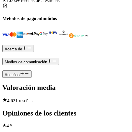
1.000+
reseñas de 5 estrellas
Métodos de pago admitidos
Acerca de
Medios de comunicación
Reseñas
Valoración media
4.6
21 reseñas
Opiniones de los clientes
4.5