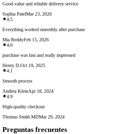
Good value and reliable delivery service
Sophia Patel
Mar 23, 2026
4.5
Everything worked smoothly after purchase
Mia Reddy
Feb 15, 2026
4.0
purchase was fast and really impressed
Henry D.
Oct 19, 2025
4.1
Smooth process
Andrea Klein
Apr 18, 2024
4.9
High-quality checkout
Thomas Smith MD
Mar 29, 2024
Preguntas frecuentes