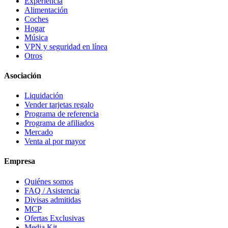
Experiencia
Alimentación
Coches
Hogar
Música
VPN y seguridad en línea
Otros
Asociación
Liquidación
Vender tarjetas regalo
Programa de referencia
Programa de afiliados
Mercado
Venta al por mayor
Empresa
Quiénes somos
FAQ / Asistencia
Divisas admitidas
MCP
Ofertas Exclusivas
Media Kit