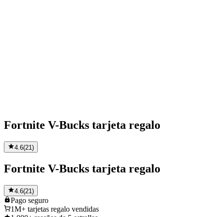
Fortnite V-Bucks tarjeta regalo
4.6
(
21
)
Fortnite V-Bucks tarjeta regalo
4.6
(
21
)
Pago
seguro
1M+
tarjetas regalo vendidas