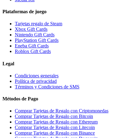
Plataformas de juego
Tarjetas regalo de Steam
Xbox Gift Cards
Nintendo Gift Cards
PlayStation Gift Cards
Eneba Gift Cards
Roblox Gift Cards
Legal
Condiciones generales
Política de privacidad
Términos y Condiciones de SMS
Métodos de Pago
Comprar Tarjetas de Regalo con Criptomonedas
Comprar Tarjetas de Regalo con Bitcoin
Comprar Tarjetas de Regalo con Ethereum
Comprar Tarjetas de Regalo con Litecoin
Comprar Tarjetas de Regalo con Binance