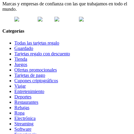
Marcas y empresas de confianza con las que trabajamos en todo el
mundo.
Categorías
Todas las tarjetas regalo
Guardado
Tarjetas regalo con descuento
Tienda
Juegos
Ofertas promocionales
Tarjetas de pago
Cupones criptográficos
Viajar
Entretenimiento
Deportes
Restaurantes
Rebajas
Ropa
Electrónica
Streaming
Software