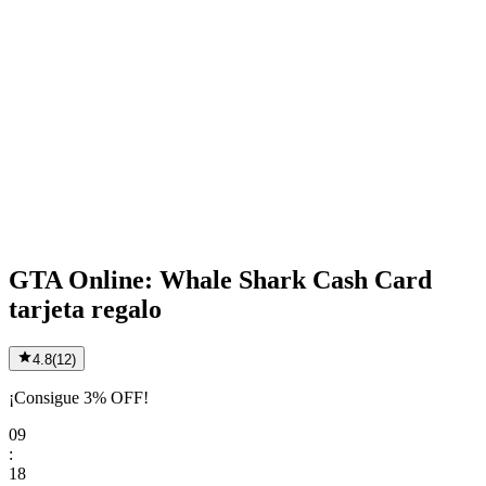
GTA Online: Whale Shark Cash Card
tarjeta regalo
4.8
(
12
)
¡Consigue 3% OFF!
09
:
18