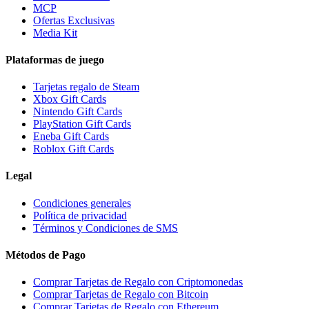
MCP
Ofertas Exclusivas
Media Kit
Plataformas de juego
Tarjetas regalo de Steam
Xbox Gift Cards
Nintendo Gift Cards
PlayStation Gift Cards
Eneba Gift Cards
Roblox Gift Cards
Legal
Condiciones generales
Política de privacidad
Términos y Condiciones de SMS
Métodos de Pago
Comprar Tarjetas de Regalo con Criptomonedas
Comprar Tarjetas de Regalo con Bitcoin
Comprar Tarjetas de Regalo con Ethereum