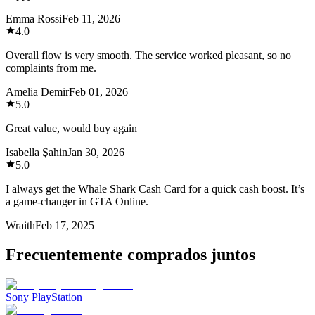
Emma Rossi
Feb 11, 2026
4.0
Overall flow is very smooth. The service worked pleasant, so no
complaints from me.
Amelia Demir
Feb 01, 2026
5.0
Great value, would buy again
Isabella Şahin
Jan 30, 2026
5.0
I always get the Whale Shark Cash Card for a quick cash boost. It’s
a game-changer in GTA Online.
Wraith
Feb 17, 2025
Frecuentemente comprados juntos
Sony PlayStation