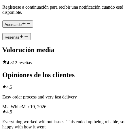
Regístrese a continuación para recibir una notificación cuando esté
disponible.
Acerca de
Reseñas
Valoración media
4.8
12 reseñas
Opiniones de los clientes
4.5
Easy order process and very fast delivery
Mia White
Mar 19, 2026
4.5
Everything worked without issues. This ended up being reliable, so
happy with how it went.