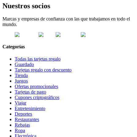
Nuestros socios
Marcas y empresas de confianza con las que trabajamos en todo el
mundo.
Categorías
Todas las tarjetas regalo
Guardado
Tarjetas regalo con descuento
Tienda
Juegos
Ofertas promocionales
Tarjetas de pago
Cupones criptográficos
Viajar
Entretenimiento
Deportes
Restaurantes
Rebajas
Ropa
Electrónica