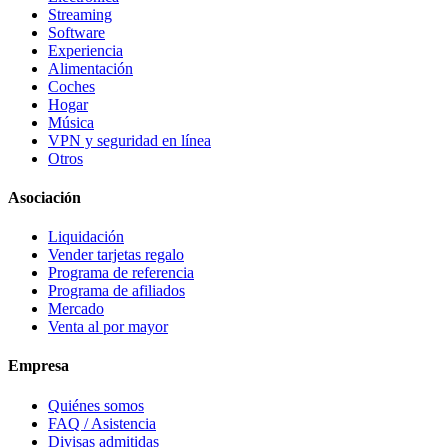
Streaming
Software
Experiencia
Alimentación
Coches
Hogar
Música
VPN y seguridad en línea
Otros
Asociación
Liquidación
Vender tarjetas regalo
Programa de referencia
Programa de afiliados
Mercado
Venta al por mayor
Empresa
Quiénes somos
FAQ / Asistencia
Divisas admitidas