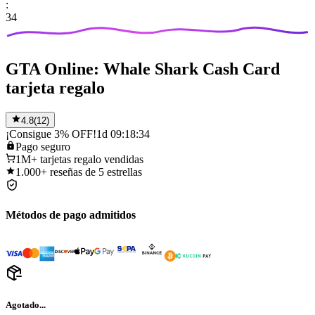
:
34
GTA Online: Whale Shark Cash Card
tarjeta regalo
4.8
(
12
)
¡Consigue 3% OFF!
1d 09:18:34
Pago
seguro
1M+
tarjetas regalo vendidas
1.000+
reseñas de 5 estrellas
Métodos de pago admitidos
Agotado...