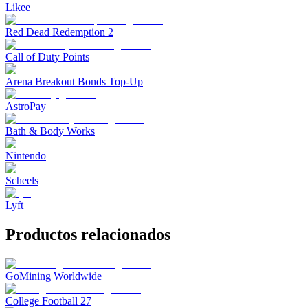
Likee
Red Dead Redemption 2
Call of Duty Points
Arena Breakout Bonds Top-Up
AstroPay
Bath & Body Works
Nintendo
Scheels
Lyft
Productos relacionados
GoMining Worldwide
College Football 27