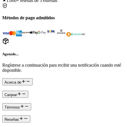
1.000+
reseñas de 5 estrellas
Métodos de pago admitidos
Agotado...
Regístrese a continuación para recibir una notificación cuando esté
disponible.
Acerca de
Canjear
Términos
Reseñas