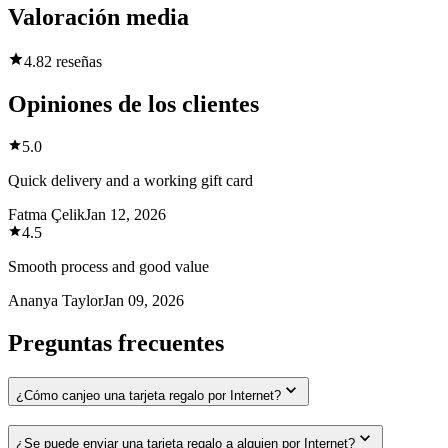
Valoración media
4.8
2 reseñas
Opiniones de los clientes
5.0
Quick delivery and a working gift card
Fatma Çelik
Jan 12, 2026
4.5
Smooth process and good value
Ananya Taylor
Jan 09, 2026
Preguntas frecuentes
¿Cómo canjeo una tarjeta regalo por Internet?
¿Se puede enviar una tarjeta regalo a alguien por Internet?