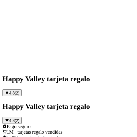
Happy Valley tarjeta regalo
4.8
(
2
)
Happy Valley tarjeta regalo
4.8
(
2
)
Pago
seguro
1M+
tarjetas regalo vendidas