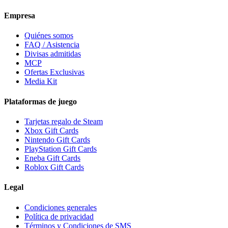
Empresa
Quiénes somos
FAQ / Asistencia
Divisas admitidas
MCP
Ofertas Exclusivas
Media Kit
Plataformas de juego
Tarjetas regalo de Steam
Xbox Gift Cards
Nintendo Gift Cards
PlayStation Gift Cards
Eneba Gift Cards
Roblox Gift Cards
Legal
Condiciones generales
Política de privacidad
Términos y Condiciones de SMS