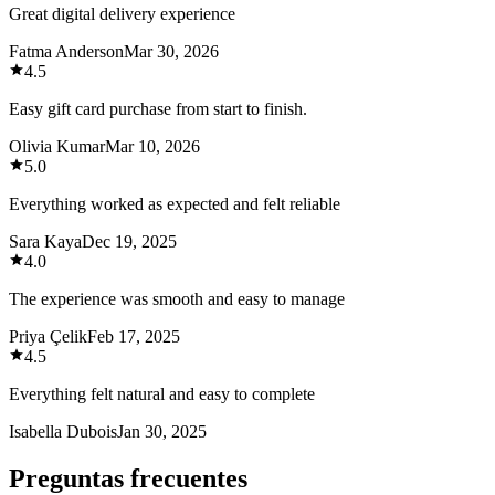
Great digital delivery experience
Fatma Anderson
Mar 30, 2026
4.5
Easy gift card purchase from start to finish.
Olivia Kumar
Mar 10, 2026
5.0
Everything worked as expected and felt reliable
Sara Kaya
Dec 19, 2025
4.0
The experience was smooth and easy to manage
Priya Çelik
Feb 17, 2025
4.5
Everything felt natural and easy to complete
Isabella Dubois
Jan 30, 2025
Preguntas frecuentes