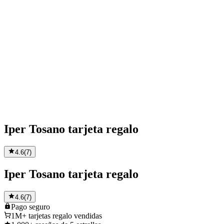
Iper Tosano tarjeta regalo
4.6
(
7
)
Iper Tosano tarjeta regalo
4.6
(
7
)
Pago
seguro
1M+
tarjetas regalo vendidas