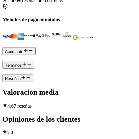
1.000+
reseñas de 5 estrellas
Métodos de pago admitidos
Acerca de
Términos
Reseñas
Valoración media
4.6
7 reseñas
Opiniones de los clientes
5.0