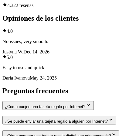
4.3
22 reseñas
Opiniones de los clientes
4.0
No issues, very smooth.
Justyna W.
Dec 14, 2026
5.0
Easy to use and quick.
Daria Ivanova
May 24, 2025
Preguntas frecuentes
¿Cómo canjeo una tarjeta regalo por Internet?
¿Se puede enviar una tarjeta regalo a alguien por Internet?
¿Cómo comprar una tarjeta regalo digital con criptomoneda?