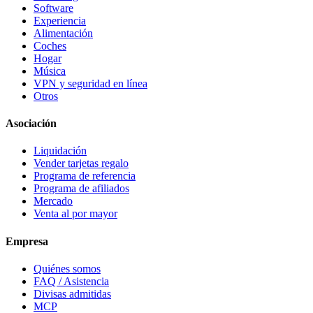
Software
Experiencia
Alimentación
Coches
Hogar
Música
VPN y seguridad en línea
Otros
Asociación
Liquidación
Vender tarjetas regalo
Programa de referencia
Programa de afiliados
Mercado
Venta al por mayor
Empresa
Quiénes somos
FAQ / Asistencia
Divisas admitidas
MCP