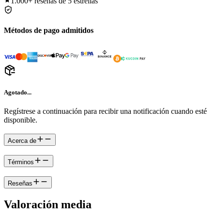
1.000+
reseñas de 5 estrellas
Métodos de pago admitidos
Agotado...
Regístrese a continuación para recibir una notificación cuando esté
disponible.
Acerca de
Términos
Reseñas
Valoración media