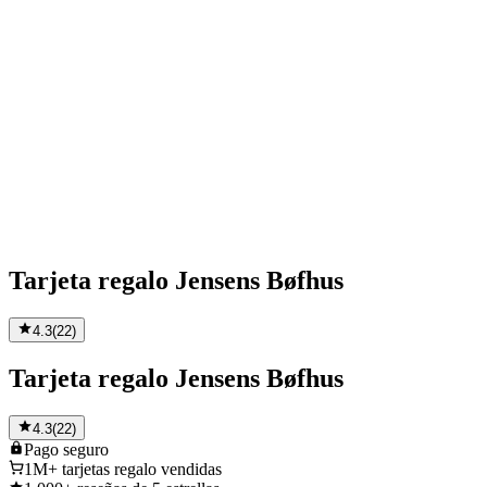
Tarjeta regalo Jensens Bøfhus
4.3
(
22
)
Tarjeta regalo Jensens Bøfhus
4.3
(
22
)
Pago
seguro
1M+
tarjetas regalo vendidas