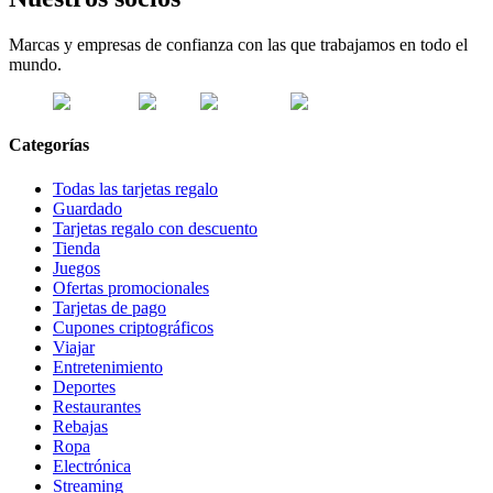
Marcas y empresas de confianza con las que trabajamos en todo el
mundo.
Categorías
Todas las tarjetas regalo
Guardado
Tarjetas regalo con descuento
Tienda
Juegos
Ofertas promocionales
Tarjetas de pago
Cupones criptográficos
Viajar
Entretenimiento
Deportes
Restaurantes
Rebajas
Ropa
Electrónica
Streaming