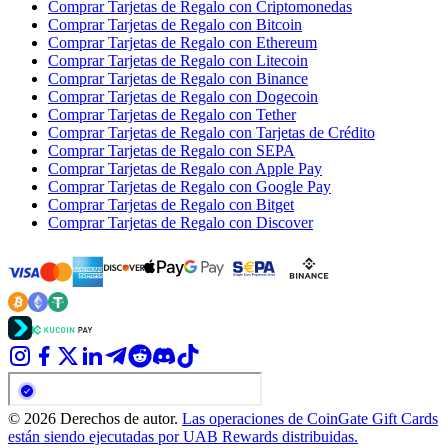
Comprar Tarjetas de Regalo con Criptomonedas
Comprar Tarjetas de Regalo con Bitcoin
Comprar Tarjetas de Regalo con Ethereum
Comprar Tarjetas de Regalo con Litecoin
Comprar Tarjetas de Regalo con Binance
Comprar Tarjetas de Regalo con Dogecoin
Comprar Tarjetas de Regalo con Tether
Comprar Tarjetas de Regalo con Tarjetas de Crédito
Comprar Tarjetas de Regalo con SEPA
Comprar Tarjetas de Regalo con Apple Pay
Comprar Tarjetas de Regalo con Google Pay
Comprar Tarjetas de Regalo con Bitget
Comprar Tarjetas de Regalo con Discover
© 2026 Derechos de autor.
Las operaciones de CoinGate Gift Cards
están siendo ejecutadas por UAB Rewards distribuidas.