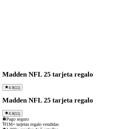
Madden NFL 25 tarjeta regalo
4.9
(
11
)
Madden NFL 25 tarjeta regalo
4.9
(
11
)
Pago
seguro
1M+
tarjetas regalo vendidas