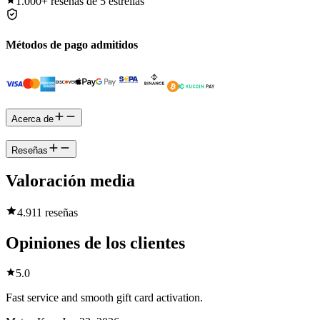
1.000+
reseñas de 5 estrellas
Métodos de pago admitidos
Acerca de
Reseñas
Valoración media
4.9
11 reseñas
Opiniones de los clientes
5.0
Fast service and smooth gift card activation.