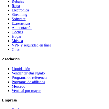
Rebajas
Ropa
Electrónica
Streaming
Software
Experiencia
Alimentación
Coches
Hogar
Música
VPN y seguridad en línea
Otros
Asociación
Liquidación
Vender tarjetas regalo
Programa de referencia
Programa de afiliados
Mercado
Venta al por mayor
Empresa