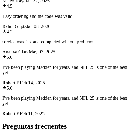
Mateo Kaya
Jan 22, 2026
4.5
Easy ordering and the code was valid.
Rahul Gupta
Jan 08, 2026
4.5
service was fast and completed without problems
Ananya Clark
May 07, 2025
5.0
I’ve been playing Madden for years, and NFL 25 is one of the best
yet.
Robert F.
Feb 14, 2025
5.0
I’ve been playing Madden for years, and NFL 25 is one of the best
yet.
Robert F.
Feb 11, 2025
Preguntas frecuentes