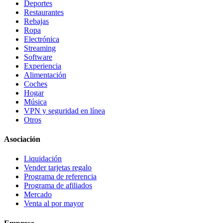
Deportes
Restaurantes
Rebajas
Ropa
Electrónica
Streaming
Software
Experiencia
Alimentación
Coches
Hogar
Música
VPN y seguridad en línea
Otros
Asociación
Liquidación
Vender tarjetas regalo
Programa de referencia
Programa de afiliados
Mercado
Venta al por mayor