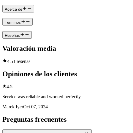
Acerca de
Términos
Reseñas
Valoración media
4.5
1 reseñas
Opiniones de los clientes
4.5
Service was reliable and worked perfectly
Marek Iyer
Oct 07, 2024
Preguntas frecuentes