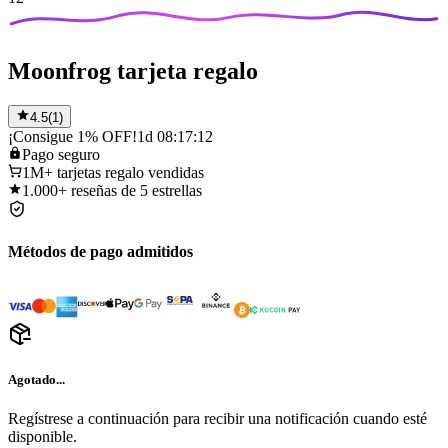
Moonfrog tarjeta regalo
4.5
(
1
)
¡Consigue 1% OFF!
1d 08:17:12
Pago
seguro
1M+
tarjetas regalo vendidas
1.000+
reseñas de 5 estrellas
Métodos de pago admitidos
Agotado...
Regístrese a continuación para recibir una notificación cuando esté
disponible.