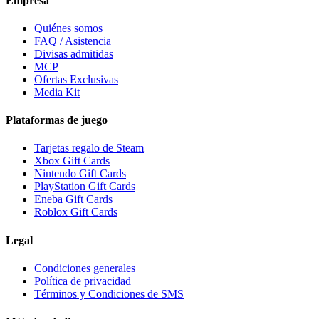
Empresa
Quiénes somos
FAQ / Asistencia
Divisas admitidas
MCP
Ofertas Exclusivas
Media Kit
Plataformas de juego
Tarjetas regalo de Steam
Xbox Gift Cards
Nintendo Gift Cards
PlayStation Gift Cards
Eneba Gift Cards
Roblox Gift Cards
Legal
Condiciones generales
Política de privacidad
Términos y Condiciones de SMS