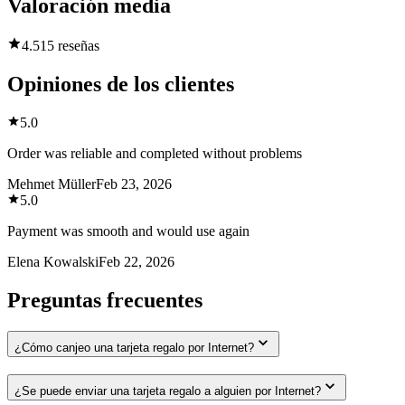
Valoración media
4.5
15 reseñas
Opiniones de los clientes
5.0
Order was reliable and completed without problems
Mehmet Müller
Feb 23, 2026
5.0
Payment was smooth and would use again
Elena Kowalski
Feb 22, 2026
Preguntas frecuentes
¿Cómo canjeo una tarjeta regalo por Internet?
¿Se puede enviar una tarjeta regalo a alguien por Internet?