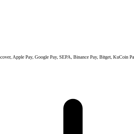
scover, Apple Pay, Google Pay, SEPA, Binance Pay, Bitget, KuCoin Pay