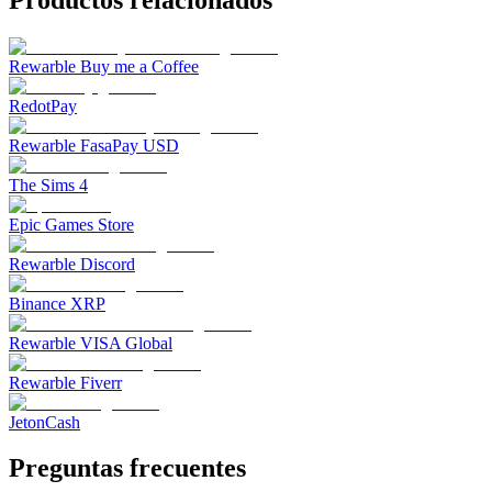
Rewarble Buy me a Coffee
RedotPay
Rewarble FasaPay USD
The Sims 4
Epic Games Store
Rewarble Discord
Binance XRP
Rewarble VISA Global
Rewarble Fiverr
JetonCash
Preguntas frecuentes