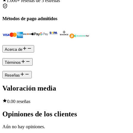
1.000+
reseñas de 5 estrellas
Métodos de pago admitidos
Acerca de
Términos
Reseñas
Valoración media
0.0
0 reseñas
Opiniones de los clientes
Aún no hay opiniones.