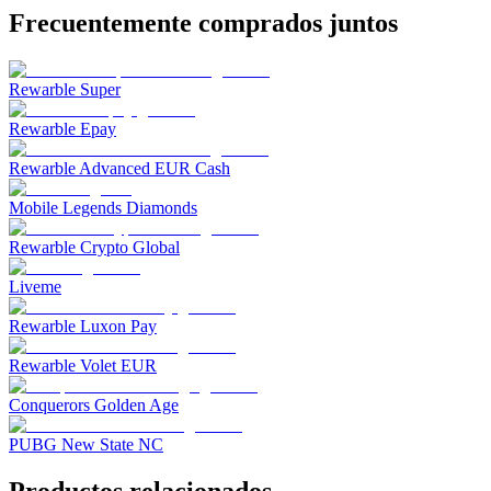
Frecuentemente comprados juntos
Rewarble Super
Rewarble Epay
Rewarble Advanced EUR Cash
Mobile Legends Diamonds
Rewarble Crypto Global
Liveme
Rewarble Luxon Pay
Rewarble Volet EUR
Conquerors Golden Age
PUBG New State NC
Productos relacionados