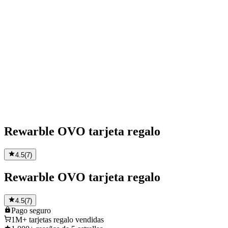
Rewarble OVO tarjeta regalo
4.5
(
7
)
Rewarble OVO tarjeta regalo
4.5
(
7
)
Pago
seguro
1M+
tarjetas regalo vendidas