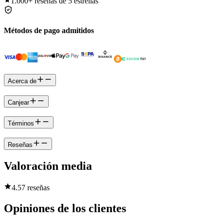
1.000+
reseñas de 5 estrellas
Métodos de pago admitidos
Acerca de
Canjear
Términos
Reseñas
Valoración media
4.5
7 reseñas
Opiniones de los clientes