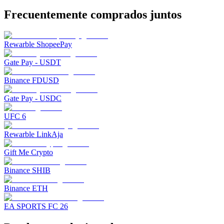
Frecuentemente comprados juntos
Rewarble ShopeePay
Gate Pay - USDT
Binance FDUSD
Gate Pay - USDC
UFC 6
Rewarble LinkAja
Gift Me Crypto
Binance SHIB
Binance ETH
EA SPORTS FC 26