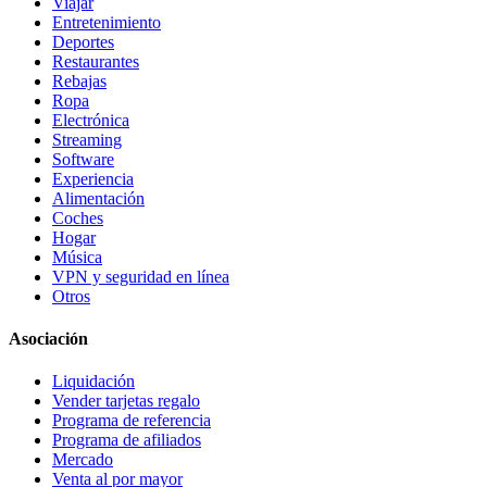
Viajar
Entretenimiento
Deportes
Restaurantes
Rebajas
Ropa
Electrónica
Streaming
Software
Experiencia
Alimentación
Coches
Hogar
Música
VPN y seguridad en línea
Otros
Asociación
Liquidación
Vender tarjetas regalo
Programa de referencia
Programa de afiliados
Mercado
Venta al por mayor