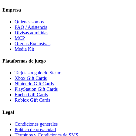
Empresa
Quiénes somos
FAQ / Asistencia
Divisas admitidas
MCP
Ofertas Exclusivas
Media Kit
Plataformas de juego
Tarjetas regalo de Steam
Xbox Gift Cards
Nintendo Gift Cards
PlayStation Gift Cards
Eneba Gift Cards
Roblox Gift Cards
Legal
Condiciones generales
Política de privacidad
Términos y Condiciones de SMS