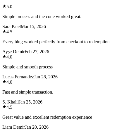
5.0
Simple process and the code worked great.
Sara Patel
Mar 15, 2026
4.5
Everything worked perfectly from checkout to redemption
Ayşe Demir
Feb 27, 2026
4.0
Simple and smooth process
Lucas Fernandez
Jan 28, 2026
4.0
Fast and simple transaction.
S. Khalil
Jan 25, 2026
4.5
Great value and excellent redemption experience
Liam Demir
Jan 20, 2026