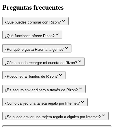
Preguntas frecuentes
¿Qué puedes comprar con Rizon?
¿Qué funciones ofrece Rizon?
¿Por qué le gusta Rizon a la gente?
¿Cómo puedo recargar mi cuenta de Rizon?
¿Puedo retirar fondos de Rizon?
¿Es seguro enviar dinero a través de Rizon?
¿Cómo canjeo una tarjeta regalo por Internet?
¿Se puede enviar una tarjeta regalo a alguien por Internet?