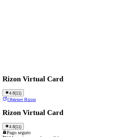
Rizon Virtual Card
4.8
(
11
)
Obtener Rizon
Rizon Virtual Card
4.8
(
11
)
Pago
seguro