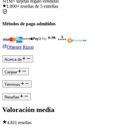
1M+
tarjetas regalo vendidas
1.000+
reseñas de 5 estrellas
Métodos de pago admitidos
Obtener Rizon
Acerca de
Canjear
Términos
Reseñas
Valoración media
4.8
11 reseñas