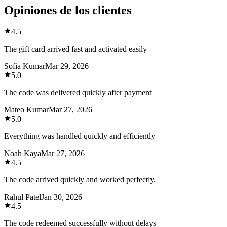
Opiniones de los clientes
4.5
The gift card arrived fast and activated easily
Sofia Kumar
Mar 29, 2026
5.0
The code was delivered quickly after payment
Mateo Kumar
Mar 27, 2026
5.0
Everything was handled quickly and efficiently
Noah Kaya
Mar 27, 2026
4.5
The code arrived quickly and worked perfectly.
Rahul Patel
Jan 30, 2026
4.5
The code redeemed successfully without delays