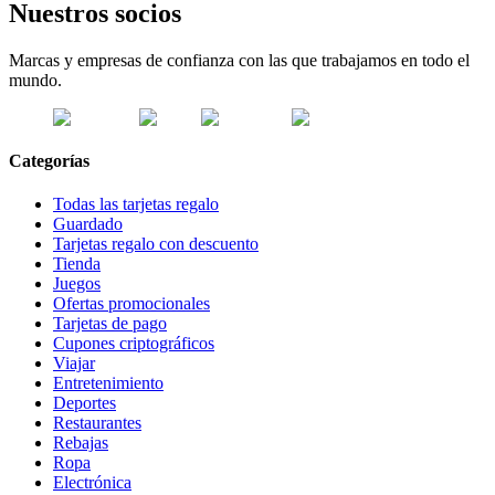
Nuestros socios
Marcas y empresas de confianza con las que trabajamos en todo el
mundo.
Categorías
Todas las tarjetas regalo
Guardado
Tarjetas regalo con descuento
Tienda
Juegos
Ofertas promocionales
Tarjetas de pago
Cupones criptográficos
Viajar
Entretenimiento
Deportes
Restaurantes
Rebajas
Ropa
Electrónica