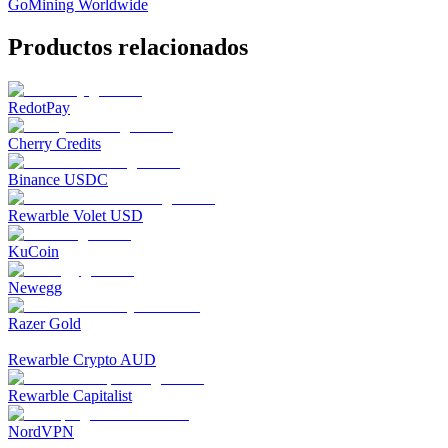
GoMining Worldwide
Productos relacionados
RedotPay
Cherry Credits
Binance USDC
Rewarble Volet USD
KuCoin
Newegg
Razer Gold
Rewarble Crypto AUD
Rewarble Capitalist
NordVPN