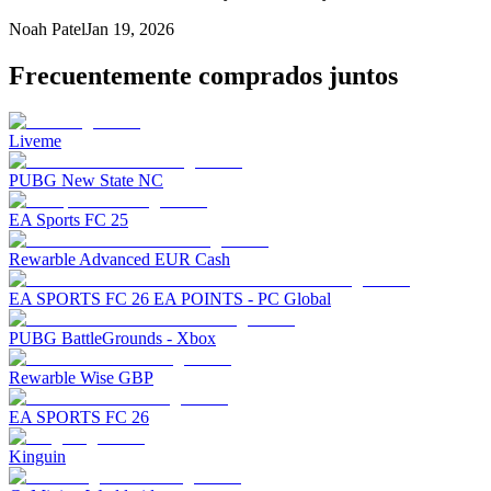
Noah Patel
Jan 19, 2026
Frecuentemente comprados juntos
Liveme
PUBG New State NC
EA Sports FC 25
Rewarble Advanced EUR Cash
EA SPORTS FC 26 EA POINTS - PC Global
PUBG BattleGrounds - Xbox
Rewarble Wise GBP
EA SPORTS FC 26
Kinguin