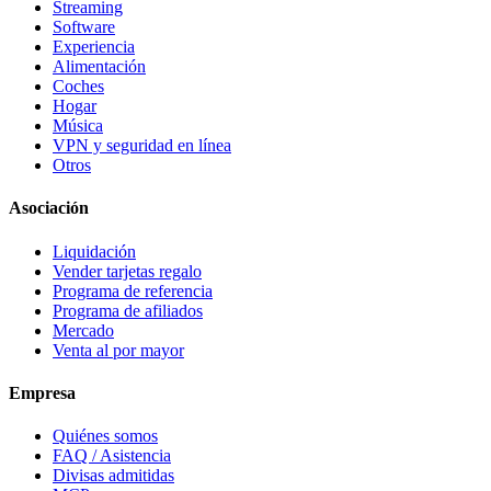
Streaming
Software
Experiencia
Alimentación
Coches
Hogar
Música
VPN y seguridad en línea
Otros
Asociación
Liquidación
Vender tarjetas regalo
Programa de referencia
Programa de afiliados
Mercado
Venta al por mayor
Empresa
Quiénes somos
FAQ / Asistencia
Divisas admitidas