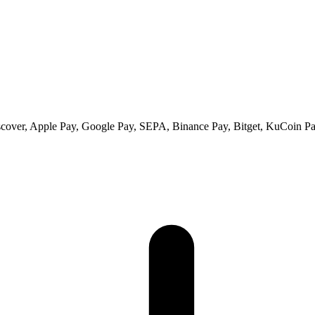
scover, Apple Pay, Google Pay, SEPA, Binance Pay, Bitget, KuCoin Pay