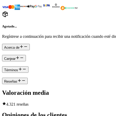
Agotado...
Regístrese a continuación para recibir una notificación cuando esté di
Acerca de
Canjear
Términos
Reseñas
Valoración media
4.3
21 reseñas
Opiniones de los clientes