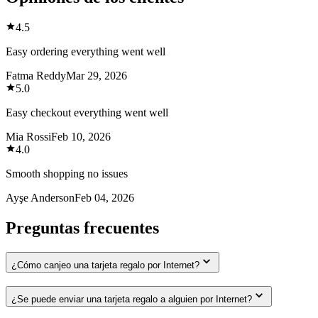
4.5
Easy ordering everything went well
Fatma Reddy
Mar 29, 2026
5.0
Easy checkout everything went well
Mia Rossi
Feb 10, 2026
4.0
Smooth shopping no issues
Ayşe Anderson
Feb 04, 2026
Preguntas frecuentes
¿Cómo canjeo una tarjeta regalo por Internet?
¿Se puede enviar una tarjeta regalo a alguien por Internet?