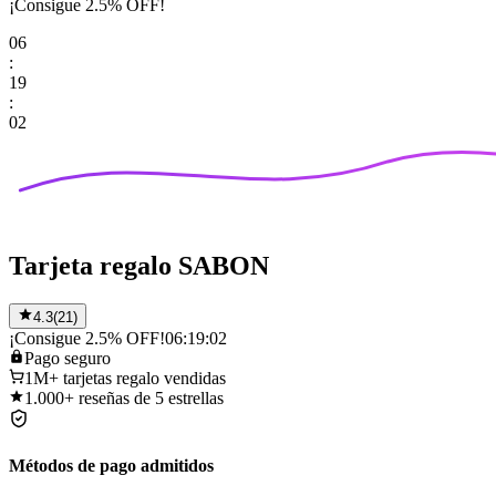
¡Consigue 2.5% OFF!
06
:
19
:
02
Tarjeta regalo SABON
4.3
(
21
)
¡Consigue 2.5% OFF!
06:19:02
Pago
seguro
1M+
tarjetas regalo vendidas
1.000+
reseñas de 5 estrellas
Métodos de pago admitidos