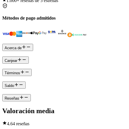
1.000+
reseñas de 5 estrellas
Métodos de pago admitidos
Acerca de
Canjear
Términos
Saldo
Reseñas
Valoración media
4.6
4 reseñas