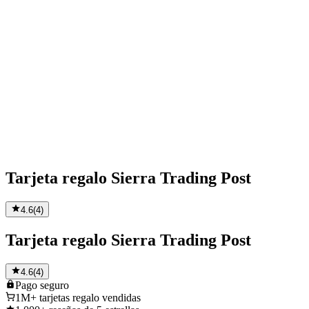
Tarjeta regalo Sierra Trading Post
4.6
(
4
)
Tarjeta regalo Sierra Trading Post
4.6
(
4
)
Pago
seguro
1M+
tarjetas regalo vendidas