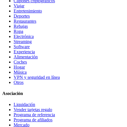
Cupones criptográficos
Viajar
Entretenimiento
Deportes
Restaurantes
Rebajas
Ropa
Electrónica
Streaming
Software
Experiencia
Alimentación
Coches
Hogar
Música
VPN y seguridad en línea
Otros
Asociación
Liquidación
Vender tarjetas regalo
Programa de referencia
Programa de afiliados
Mercado