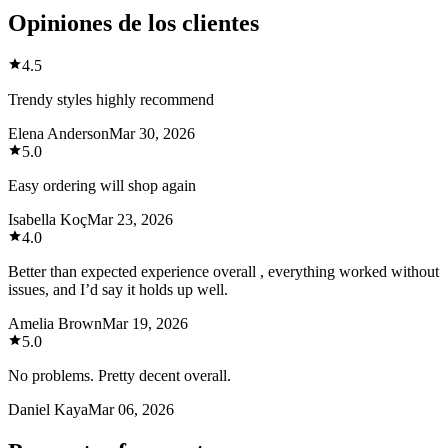
Opiniones de los clientes
4.5
Trendy styles highly recommend
Elena Anderson
Mar 30, 2026
5.0
Easy ordering will shop again
Isabella Koç
Mar 23, 2026
4.0
Better than expected experience overall , everything worked without
issues, and I’d say it holds up well.
Amelia Brown
Mar 19, 2026
5.0
No problems. Pretty decent overall.
Daniel Kaya
Mar 06, 2026