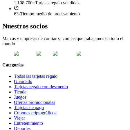
1,108,700+
Tarjetas regalo vendidas
63s
Tiempo medio de procesamiento
Nuestros socios
Marcas y empresas de confianza con las que trabajamos en todo el
mundo.
Categorías
Todas las tarjetas regalo
Guardado
Tarjetas regalo con descuento
Tienda
Juegos
Ofertas promocionales
Tarjetas de pago
Cupones criptográficos
Viajar
Entretenimiento
Deportes