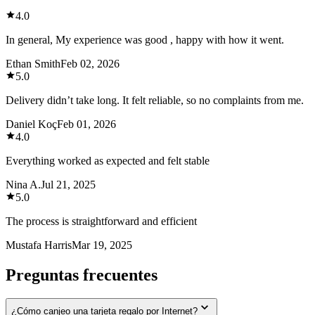
4.0
In general, My experience was good , happy with how it went.
Ethan Smith
Feb 02, 2026
5.0
Delivery didn’t take long. It felt reliable, so no complaints from me.
Daniel Koç
Feb 01, 2026
4.0
Everything worked as expected and felt stable
Nina A.
Jul 21, 2025
5.0
The process is straightforward and efficient
Mustafa Harris
Mar 19, 2025
Preguntas frecuentes
¿Cómo canjeo una tarjeta regalo por Internet?