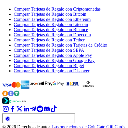
Comprar Tarjetas de Regalo con Criptomonedas
Comprar Tarjetas de Regalo con Bitcoin
Comprar Tarjetas de Regalo con Ethereum
Comprar Tarjetas de Regalo con Litecoin
Comprar Tarjetas de Regalo con Binance
Comprar Tarjetas de Regalo con Dogecoin
Comprar Tarjetas de Regalo con Tether
Comprar Tarjetas de Regalo con Tarjetas de Crédito
Comprar Tarjetas de Regalo con SEPA
Comprar Tarjetas de Regalo con Apple Pay
Comprar Tarjetas de Regalo con Google Pay
Comprar Tarjetas de Regalo con Bitget
Comprar Tarjetas de Regalo con Discover
© 2026 Derechos de autor.
Las operaciones de CoinGate Gift Cards