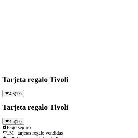
Tarjeta regalo Tivoli
4.5
(
17
)
Tarjeta regalo Tivoli
4.5
(
17
)
Pago
seguro
1M+
tarjetas regalo vendidas