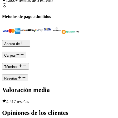
1.000+
reseñas de 5 estrellas
Métodos de pago admitidos
Acerca de
Canjear
Términos
Reseñas
Valoración media
4.5
17 reseñas
Opiniones de los clientes