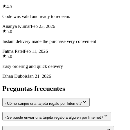
4.5
Code was valid and ready to redeem.
Ananya Kumar
Feb 23, 2026
5.0
Instant delivery made the purchase very convenient
Fatma Patel
Feb 11, 2026
5.0
Easy ordering and quick delivery
Ethan Dubois
Jan 21, 2026
Preguntas frecuentes
¿Cómo canjeo una tarjeta regalo por Internet?
¿Se puede enviar una tarjeta regalo a alguien por Internet?