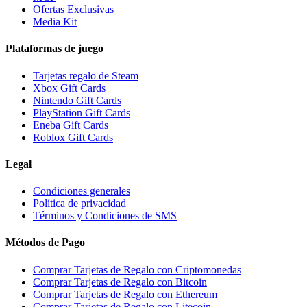
Ofertas Exclusivas
Media Kit
Plataformas de juego
Tarjetas regalo de Steam
Xbox Gift Cards
Nintendo Gift Cards
PlayStation Gift Cards
Eneba Gift Cards
Roblox Gift Cards
Legal
Condiciones generales
Política de privacidad
Términos y Condiciones de SMS
Métodos de Pago
Comprar Tarjetas de Regalo con Criptomonedas
Comprar Tarjetas de Regalo con Bitcoin
Comprar Tarjetas de Regalo con Ethereum
Comprar Tarjetas de Regalo con Litecoin