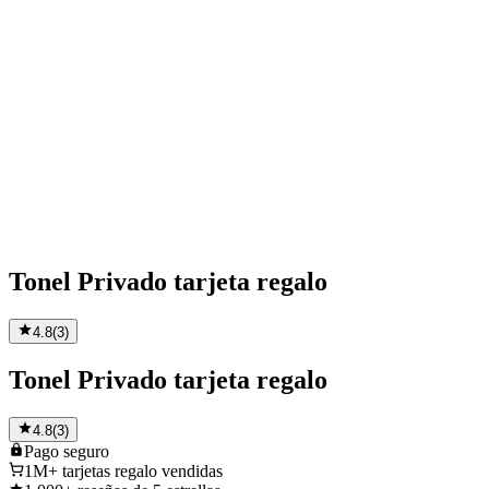
Tonel Privado tarjeta regalo
4.8
(
3
)
Tonel Privado tarjeta regalo
4.8
(
3
)
Pago
seguro
1M+
tarjetas regalo vendidas