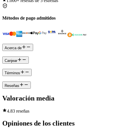
1.000+
reseñas de 5 estrellas
Métodos de pago admitidos
Acerca de
Canjear
Términos
Reseñas
Valoración media
4.8
3 reseñas
Opiniones de los clientes