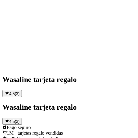
Wasaline tarjeta regalo
4.5
(
3
)
Wasaline tarjeta regalo
4.5
(
3
)
Pago
seguro
1M+
tarjetas regalo vendidas