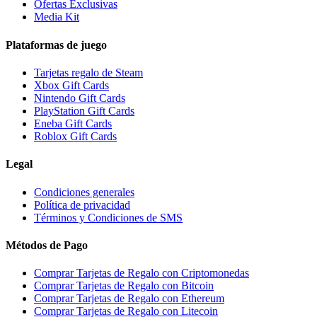
Ofertas Exclusivas
Media Kit
Plataformas de juego
Tarjetas regalo de Steam
Xbox Gift Cards
Nintendo Gift Cards
PlayStation Gift Cards
Eneba Gift Cards
Roblox Gift Cards
Legal
Condiciones generales
Política de privacidad
Términos y Condiciones de SMS
Métodos de Pago
Comprar Tarjetas de Regalo con Criptomonedas
Comprar Tarjetas de Regalo con Bitcoin
Comprar Tarjetas de Regalo con Ethereum
Comprar Tarjetas de Regalo con Litecoin