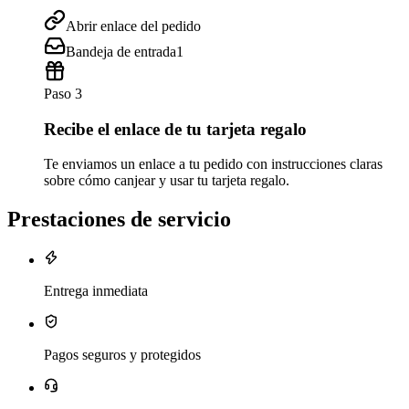
Abrir enlace del pedido
Bandeja de entrada
1
Paso 3
Recibe el enlace de tu tarjeta regalo
Te enviamos un enlace a tu pedido con instrucciones claras
sobre cómo canjear y usar tu tarjeta regalo.
Prestaciones de servicio
Entrega inmediata
Pagos seguros y protegidos