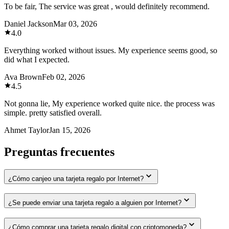
To be fair, The service was great , would definitely recommend.
Daniel Jackson
Mar 03, 2026
4.0
Everything worked without issues. My experience seems good, so
did what I expected.
Ava Brown
Feb 02, 2026
4.5
Not gonna lie, My experience worked quite nice. the process was
simple. pretty satisfied overall.
Ahmet Taylor
Jan 15, 2026
Preguntas frecuentes
¿Cómo canjeo una tarjeta regalo por Internet?
¿Se puede enviar una tarjeta regalo a alguien por Internet?
¿Cómo comprar una tarjeta regalo digital con criptomoneda?