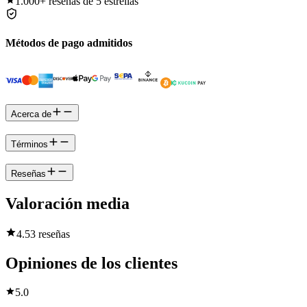
1.000+
reseñas de 5 estrellas
Métodos de pago admitidos
Acerca de
Términos
Reseñas
Valoración media
4.5
3 reseñas
Opiniones de los clientes
5.0