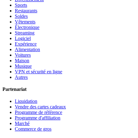
Sports
Restaurants
Soldes
Vêtements
Électronique
Streaming
Logiciel
Expérience
Alimentation
Voitures
Maison
Musique
VPN et sécurité en ligne
Autres
Partenariat
Liquidation
Vendre des cartes cadeaux
Programme de référence
Programme d'affiliation
Marché
Commerce de gros