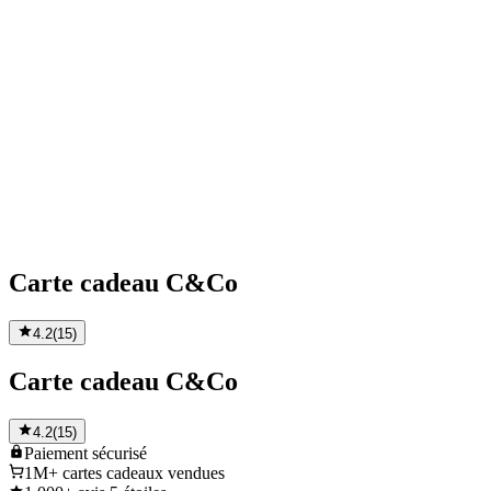
Carte cadeau C&Co
4.2
(
15
)
Carte cadeau C&Co
4.2
(
15
)
Paiement
sécurisé
1M+
cartes cadeaux vendues