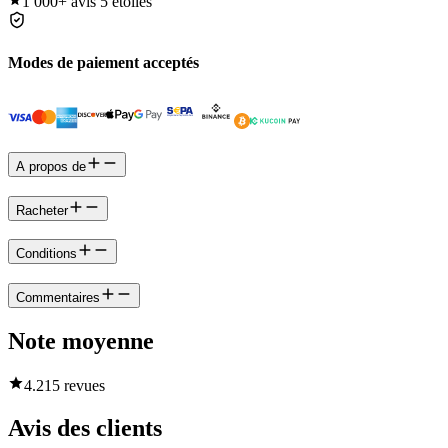
1 000+
avis 5 étoiles
Modes de paiement acceptés
A propos de
Racheter
Conditions
Commentaires
Note moyenne
4.2
15 revues
Avis des clients