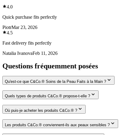
4.0
Quick purchase fits perfectly
Piotr
Mar 23, 2026
4.5
Fast delivery fits perfectly
Natalia Ivanova
Feb 11, 2026
Questions fréquemment posées
Qu'est-ce que C&Co.® Soins de la Peau Faits à la Main ?
Quels types de produits C&Co.® propose-t-elle ?
Où puis-je acheter les produits C&Co.® ?
Les produits C&Co.® conviennent-ils aux peaux sensibles ?