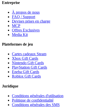
Entreprise
À propos de nous
FAQ / Support
Devises prises en charge
MCP
Offres Exclusives
Media Kit
Plateformes de jeu
Cartes cadeaux Steam
Xbox Gift Cards
Nintendo Gift Cards
PlayStation Gift Cards
Eneba Gift Cards
Roblox Gift Cards
Juridique
Conditions générales d'utilisation
Politique de confidentialité
Conditions générales des SMS