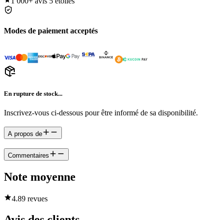
1 000+
avis 5 étoiles
Modes de paiement acceptés
En rupture de stock...
Inscrivez-vous ci-dessous pour être informé de sa disponibilité.
A propos de
Commentaires
Note moyenne
4.8
9 revues
Avis des clients