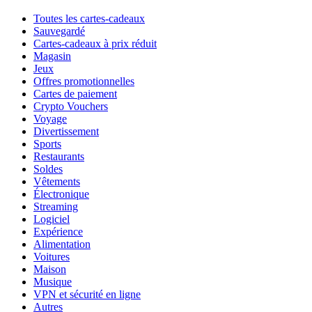
Toutes les cartes-cadeaux
Sauvegardé
Cartes-cadeaux à prix réduit
Magasin
Jeux
Offres promotionnelles
Cartes de paiement
Crypto Vouchers
Voyage
Divertissement
Sports
Restaurants
Soldes
Vêtements
Électronique
Streaming
Logiciel
Expérience
Alimentation
Voitures
Maison
Musique
VPN et sécurité en ligne
Autres