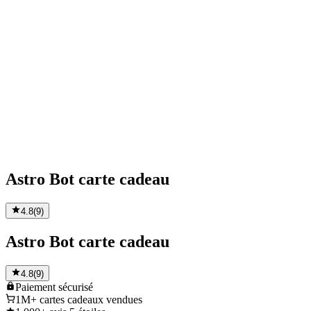
Astro Bot carte cadeau
4.8
(
9
)
Astro Bot carte cadeau
4.8
(
9
)
Paiement
sécurisé
1M+
cartes cadeaux vendues