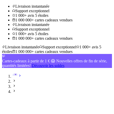
Livraison instantanée
Support exceptionnel
1 000+ avis 5 étoiles
1 000 000+ cartes cadeaux vendues
Livraison instantanée
Support exceptionnel
1 000+ avis 5 étoiles
1 000 000+ cartes cadeaux vendues
Livraison instantanée
Support exceptionnel
1 000+ avis 5
étoiles
1 000 000+ cartes cadeaux vendues
Cartes-cadeaux à partir de 1 € 😱 Nouvelles offres de fin de série,
quantités limitées!
Découvrir les soldes