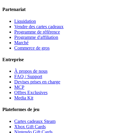
Partenariat
Liquidation
Vendre des cartes cadeaux
Programme de référence
Programme d'affiliation
Marché
Commerce de gros
Entreprise
À propos de nous
FAQ / Support
Devises prises en charge
MCP
Offres Exclusives
Media Kit
Plateformes de jeu
Cartes cadeaux Steam
Xbox Gift Cards
Nintendo Gift Cards