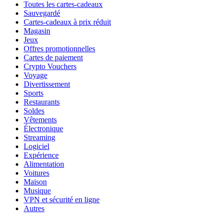
Toutes les cartes-cadeaux
Sauvegardé
Cartes-cadeaux à prix réduit
Magasin
Jeux
Offres promotionnelles
Cartes de paiement
Crypto Vouchers
Voyage
Divertissement
Sports
Restaurants
Soldes
Vêtements
Électronique
Streaming
Logiciel
Expérience
Alimentation
Voitures
Maison
Musique
VPN et sécurité en ligne
Autres