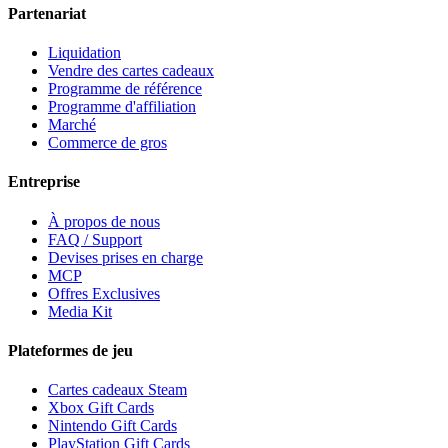
Partenariat
Liquidation
Vendre des cartes cadeaux
Programme de référence
Programme d'affiliation
Marché
Commerce de gros
Entreprise
À propos de nous
FAQ / Support
Devises prises en charge
MCP
Offres Exclusives
Media Kit
Plateformes de jeu
Cartes cadeaux Steam
Xbox Gift Cards
Nintendo Gift Cards
PlayStation Gift Cards