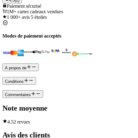
4.5
(
2
)
Paiement
sécurisé
1M+
cartes cadeaux vendues
1 000+
avis 5 étoiles
Modes de paiement acceptés
A propos de
Conditions
Commentaires
Note moyenne
4.5
2 revues
Avis des clients