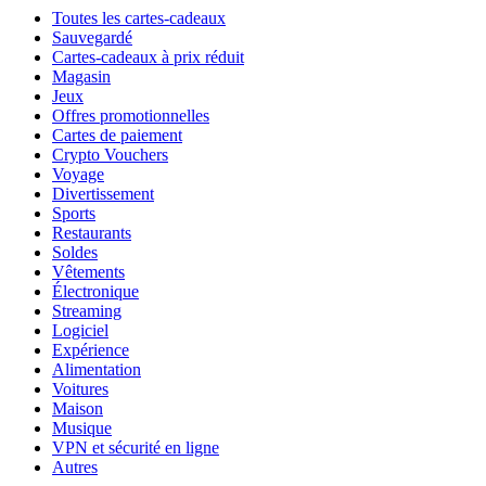
Toutes les cartes-cadeaux
Sauvegardé
Cartes-cadeaux à prix réduit
Magasin
Jeux
Offres promotionnelles
Cartes de paiement
Crypto Vouchers
Voyage
Divertissement
Sports
Restaurants
Soldes
Vêtements
Électronique
Streaming
Logiciel
Expérience
Alimentation
Voitures
Maison
Musique
VPN et sécurité en ligne
Autres