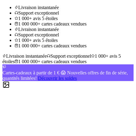
Livraison instantanée
Support exceptionnel
1 000+ avis 5 étoiles
1 000 000+ cartes cadeaux vendues
Livraison instantanée
Support exceptionnel
1 000+ avis 5 étoiles
1 000 000+ cartes cadeaux vendues
Livraison instantanée
Support exceptionnel
1 000+ avis 5
étoiles
1 000 000+ cartes cadeaux vendues
Cartes-cadeaux à partir de 1 € 😱 Nouvelles offres de fin de série,
quantités limitées!
Découvrir les soldes