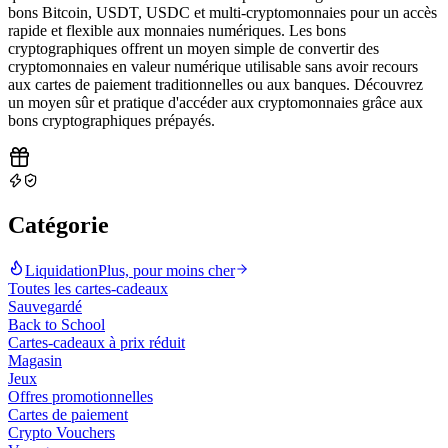
bons Bitcoin, USDT, USDC et multi-cryptomonnaies pour un accès
rapide et flexible aux monnaies numériques. Les bons
cryptographiques offrent un moyen simple de convertir des
cryptomonnaies en valeur numérique utilisable sans avoir recours
aux cartes de paiement traditionnelles ou aux banques. Découvrez
un moyen sûr et pratique d'accéder aux cryptomonnaies grâce aux
bons cryptographiques prépayés
.
Catégorie
Liquidation
Plus, pour moins cher
Toutes les cartes-cadeaux
Sauvegardé
Back to School
Cartes-cadeaux à prix réduit
Magasin
Jeux
Offres promotionnelles
Cartes de paiement
Crypto Vouchers