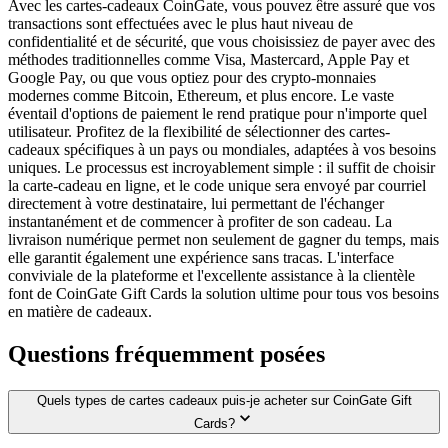
Avec les cartes-cadeaux CoinGate, vous pouvez être assuré que vos
transactions sont effectuées avec le plus haut niveau de
confidentialité et de sécurité, que vous choisissiez de payer avec des
méthodes traditionnelles comme Visa, Mastercard, Apple Pay et
Google Pay, ou que vous optiez pour des crypto-monnaies
modernes comme Bitcoin, Ethereum, et plus encore. Le vaste
éventail d'options de paiement le rend pratique pour n'importe quel
utilisateur. Profitez de la flexibilité de sélectionner des cartes-
cadeaux spécifiques à un pays ou mondiales, adaptées à vos besoins
uniques. Le processus est incroyablement simple : il suffit de choisir
la carte-cadeau en ligne, et le code unique sera envoyé par courriel
directement à votre destinataire, lui permettant de l'échanger
instantanément et de commencer à profiter de son cadeau. La
livraison numérique permet non seulement de gagner du temps, mais
elle garantit également une expérience sans tracas. L'interface
conviviale de la plateforme et l'excellente assistance à la clientèle
font de CoinGate Gift Cards la solution ultime pour tous vos besoins
en matière de cadeaux.
Questions fréquemment posées
Quels types de cartes cadeaux puis-je acheter sur CoinGate Gift
Cards?