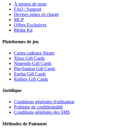
À propos de nous
FAQ / Support
Devises prises en charge
MCP
Offres Exclusives
Media Kit
Plateformes de jeu
Cartes cadeaux Steam
Xbox Gift Cards
Nintendo Gift Cards
PlayStation Gift Cards
Eneba Gift Cards
Roblox Gift Cards
Juridique
Conditions générales d'utilisation
Politique de confidentialité
Conditions générales des SMS
Méthodes de Paiement