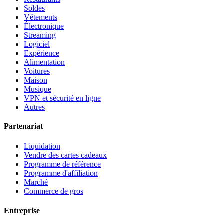
Soldes
Vêtements
Électronique
Streaming
Logiciel
Expérience
Alimentation
Voitures
Maison
Musique
VPN et sécurité en ligne
Autres
Partenariat
Liquidation
Vendre des cartes cadeaux
Programme de référence
Programme d'affiliation
Marché
Commerce de gros
Entreprise