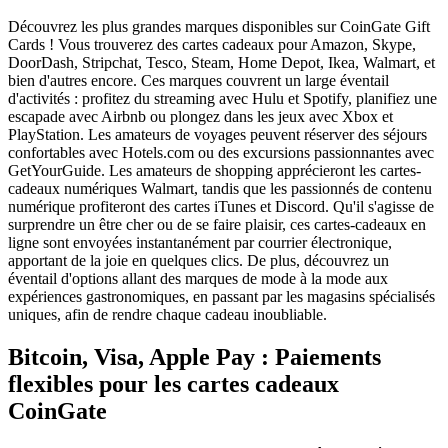
Découvrez les plus grandes marques disponibles sur CoinGate Gift
Cards ! Vous trouverez des cartes cadeaux pour Amazon, Skype,
DoorDash, Stripchat, Tesco, Steam, Home Depot, Ikea, Walmart, et
bien d'autres encore. Ces marques couvrent un large éventail
d'activités : profitez du streaming avec Hulu et Spotify, planifiez une
escapade avec Airbnb ou plongez dans les jeux avec Xbox et
PlayStation. Les amateurs de voyages peuvent réserver des séjours
confortables avec Hotels.com ou des excursions passionnantes avec
GetYourGuide. Les amateurs de shopping apprécieront les cartes-
cadeaux numériques Walmart, tandis que les passionnés de contenu
numérique profiteront des cartes iTunes et Discord. Qu'il s'agisse de
surprendre un être cher ou de se faire plaisir, ces cartes-cadeaux en
ligne sont envoyées instantanément par courrier électronique,
apportant de la joie en quelques clics. De plus, découvrez un
éventail d'options allant des marques de mode à la mode aux
expériences gastronomiques, en passant par les magasins spécialisés
uniques, afin de rendre chaque cadeau inoubliable.
Bitcoin, Visa, Apple Pay : Paiements
flexibles pour les cartes cadeaux
CoinGate