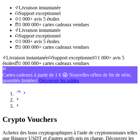
Livraison instantanée
Support exceptionnel
1 000+ avis 5 étoiles
1 000 000+ cartes cadeaux vendues
Livraison instantanée
Support exceptionnel
1 000+ avis 5 étoiles
1 000 000+ cartes cadeaux vendues
Livraison instantanée
Support exceptionnel
1 000+ avis 5
étoiles
1 000 000+ cartes cadeaux vendues
Cartes-cadeaux à partir de 1 € 😱 Nouvelles offres de fin de série,
quantités limitées!
Découvrir les soldes
Crypto Vouchers
Achetez des bons cryptographiques à l'aide de cryptomonnaies telles
que Binance USDT et d'autres actifs pris en charge. Découvrez les