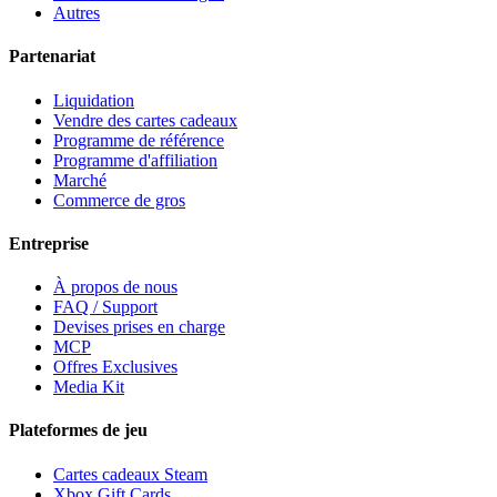
Autres
Partenariat
Liquidation
Vendre des cartes cadeaux
Programme de référence
Programme d'affiliation
Marché
Commerce de gros
Entreprise
À propos de nous
FAQ / Support
Devises prises en charge
MCP
Offres Exclusives
Media Kit
Plateformes de jeu
Cartes cadeaux Steam
Xbox Gift Cards