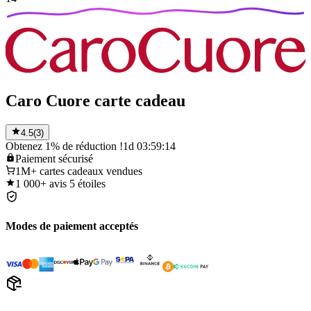
Caro Cuore carte cadeau
4.5
(
3
)
Obtenez 1% de réduction !
1d 03:59:14
Paiement
sécurisé
1M+
cartes cadeaux vendues
1 000+
avis 5 étoiles
Modes de paiement acceptés