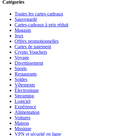
Catégories
Toutes les cartes-cadeaux
Sauvegardé
Cartes-cadeaux à prix réduit
Magasin
Jeux
Offres promotionnelles
Cartes de paiement
Crypto Vouchers
Voyage
Divertissement
Sports
Restaurants
Soldes
Vêtements
Électronique
Streaming
Logiciel
Expérience
Alimentation
Voitures
Maison
Musique
VPN et sécurité en ligne