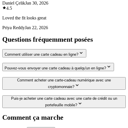
Daniel Çelik
Jan 30, 2026
4.5
Loved the fit looks great
Priya Reddy
Jan 22, 2026
Questions fréquemment posées
Comment utiliser une carte cadeau en ligne?
Pouvez-vous envoyer une carte cadeau à quelqu'un en ligne?
Comment acheter une carte-cadeau numérique avec une
cryptomonnaie?
Puis-je acheter une carte cadeau avec une carte de crédit ou un
portefeuille mobile?
Comment ça marche