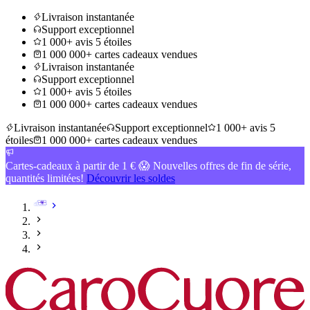
Livraison instantanée
Support exceptionnel
1 000+ avis 5 étoiles
1 000 000+ cartes cadeaux vendues
Livraison instantanée
Support exceptionnel
1 000+ avis 5 étoiles
1 000 000+ cartes cadeaux vendues
Livraison instantanée
Support exceptionnel
1 000+ avis 5
étoiles
1 000 000+ cartes cadeaux vendues
Cartes-cadeaux à partir de 1 € 😱 Nouvelles offres de fin de série,
quantités limitées!
Découvrir les soldes