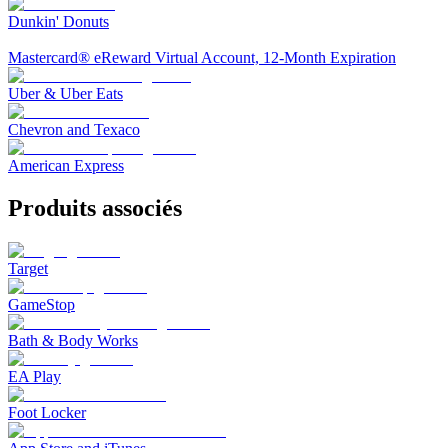
Dunkin' Donuts
Mastercard® eReward Virtual Account, 12-Month Expiration
Uber & Uber Eats
Chevron and Texaco
American Express
Produits associés
Target
GameStop
Bath & Body Works
EA Play
Foot Locker