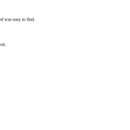
ed was easy to find.
ion.