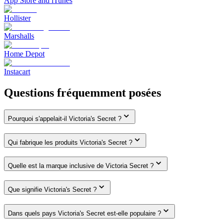
App Store and iTunes
Hollister
Marshalls
Home Depot
Instacart
Questions fréquemment posées
Pourquoi s'appelait-il Victoria's Secret ?
Qui fabrique les produits Victoria's Secret ?
Quelle est la marque inclusive de Victoria Secret ?
Que signifie Victoria's Secret ?
Dans quels pays Victoria's Secret est-elle populaire ?