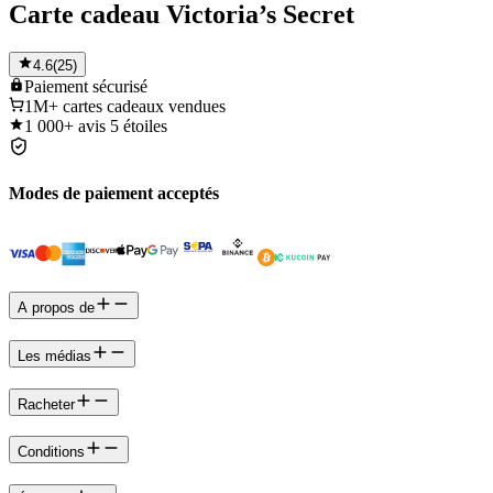
Carte cadeau Victoria’s Secret
4.6
(
25
)
Paiement
sécurisé
1M+
cartes cadeaux vendues
1 000+
avis 5 étoiles
Modes de paiement acceptés
A propos de
Les médias
Racheter
Conditions