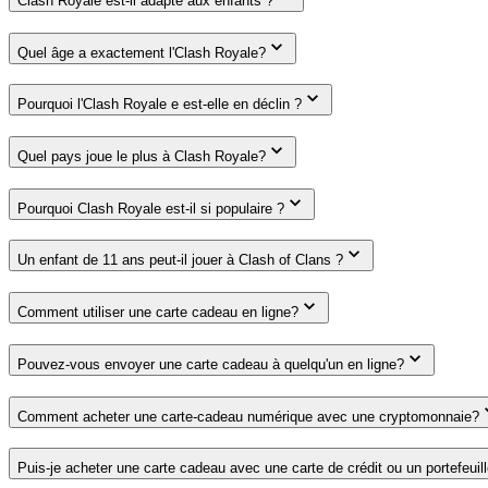
Clash Royale est-il adapté aux enfants ?
Quel âge a exactement l'Clash Royale?
Pourquoi l'Clash Royale e est-elle en déclin ?
Quel pays joue le plus à Clash Royale?
Pourquoi Clash Royale est-il si populaire ?
Un enfant de 11 ans peut-il jouer à Clash of Clans ?
Comment utiliser une carte cadeau en ligne?
Pouvez-vous envoyer une carte cadeau à quelqu'un en ligne?
Comment acheter une carte-cadeau numérique avec une cryptomonnaie?
Puis-je acheter une carte cadeau avec une carte de crédit ou un portefeuil