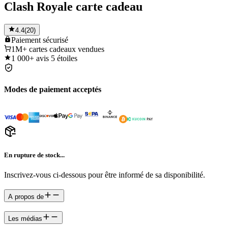
Clash Royale carte cadeau
4.4
(
20
)
Paiement
sécurisé
1M+
cartes cadeaux vendues
1 000+
avis 5 étoiles
Modes de paiement acceptés
En rupture de stock...
Inscrivez-vous ci-dessous pour être informé de sa disponibilité.
A propos de
Les médias