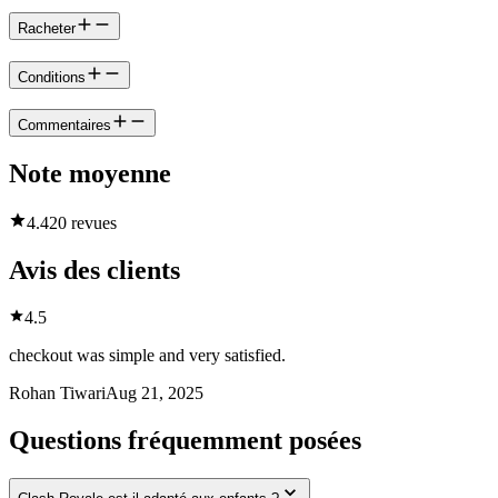
Racheter
Conditions
Commentaires
Note moyenne
4.4
20 revues
Avis des clients
4.5
checkout was simple and very satisfied.
Rohan Tiwari
Aug 21, 2025
Questions fréquemment posées