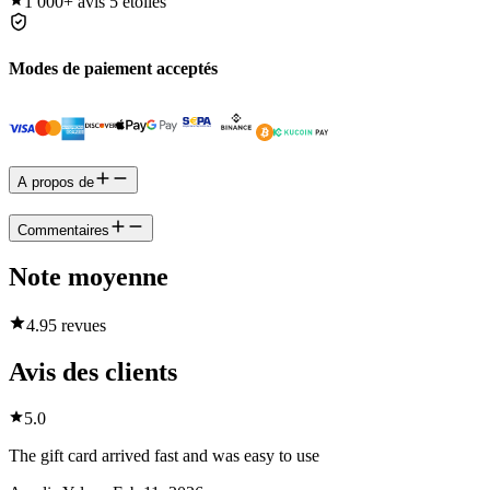
1 000+
avis 5 étoiles
Modes de paiement acceptés
A propos de
Commentaires
Note moyenne
4.9
5 revues
Avis des clients
5.0
The gift card arrived fast and was easy to use