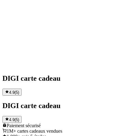
DIGI carte cadeau
4.9
(
5
)
DIGI carte cadeau
4.9
(
5
)
Paiement
sécurisé
1M+
cartes cadeaux vendues