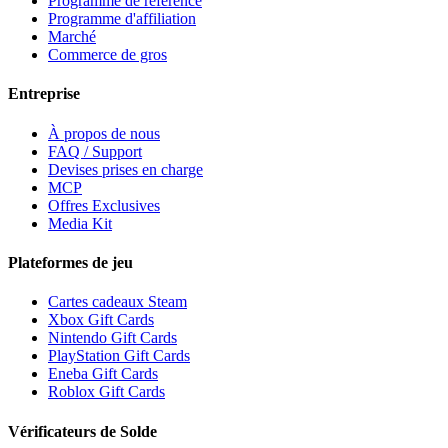
Programme de référence
Programme d'affiliation
Marché
Commerce de gros
Entreprise
À propos de nous
FAQ / Support
Devises prises en charge
MCP
Offres Exclusives
Media Kit
Plateformes de jeu
Cartes cadeaux Steam
Xbox Gift Cards
Nintendo Gift Cards
PlayStation Gift Cards
Eneba Gift Cards
Roblox Gift Cards
Vérificateurs de Solde