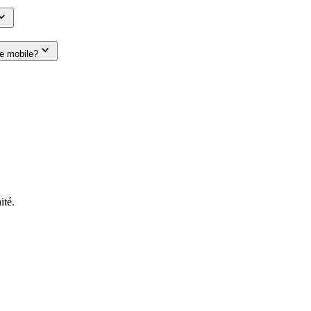
le mobile?
ité.