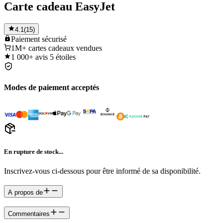
Carte cadeau EasyJet
4.1
(
15
)
Paiement
sécurisé
1M+
cartes cadeaux vendues
1 000+
avis 5 étoiles
Modes de paiement acceptés
En rupture de stock...
Inscrivez-vous ci-dessous pour être informé de sa disponibilité.
A propos de
Commentaires