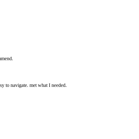
ommend.
asy to navigate. met what I needed.