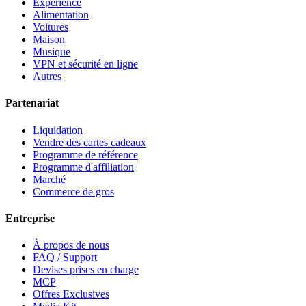
Expérience
Alimentation
Voitures
Maison
Musique
VPN et sécurité en ligne
Autres
Partenariat
Liquidation
Vendre des cartes cadeaux
Programme de référence
Programme d'affiliation
Marché
Commerce de gros
Entreprise
À propos de nous
FAQ / Support
Devises prises en charge
MCP
Offres Exclusives