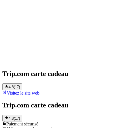
Trip.com carte cadeau
4.8
(
17
)
Visitez le site web
Trip.com carte cadeau
4.8
(
17
)
Paiement
sécurisé