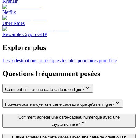
Ryanair
Netflix
Uber Rides
Rewarble Crypto GBP
Explorer plus
Les 5 destinations touristiques les plus populaires pour l'été
Questions fréquemment posées
Comment utiliser une carte cadeau en ligne?
Pouvez-vous envoyer une carte cadeau à quelqu'un en ligne?
Comment acheter une carte-cadeau numérique avec une
cryptomonnaie?
Puis-je acheter une carte cadeau avec une carte de crédit ou un