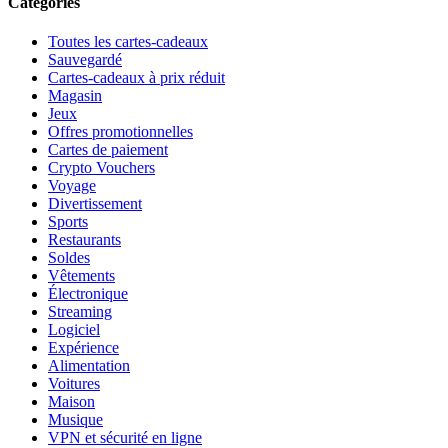
Catégories
Toutes les cartes-cadeaux
Sauvegardé
Cartes-cadeaux à prix réduit
Magasin
Jeux
Offres promotionnelles
Cartes de paiement
Crypto Vouchers
Voyage
Divertissement
Sports
Restaurants
Soldes
Vêtements
Électronique
Streaming
Logiciel
Expérience
Alimentation
Voitures
Maison
Musique
VPN et sécurité en ligne