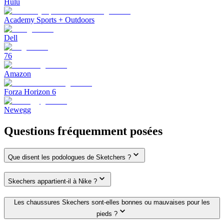
Hulu
Academy Sports + Outdoors
Dell
76
Amazon
Forza Horizon 6
Newegg
Questions fréquemment posées
Que disent les podologues de Sketchers ?
Skechers appartient-il à Nike ?
Les chaussures Skechers sont-elles bonnes ou mauvaises pour les
pieds ?