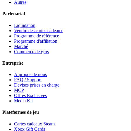
Autres
Partenariat
Liquidation
Vendre des cartes cadeaux
Programme de référence
Programme d'affiliation
Marché
Commerce de gros
Entreprise
À propos de nous
FAQ / Support
Devises prises en charge
MCP
Offres Exclusives
Media Kit
Plateformes de jeu
Cartes cadeaux Steam
Xbox Gift Cards