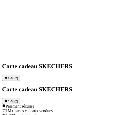
Carte cadeau SKECHERS
4.4
(
22
)
Carte cadeau SKECHERS
4.4
(
22
)
Paiement
sécurisé
1M+
cartes cadeaux vendues