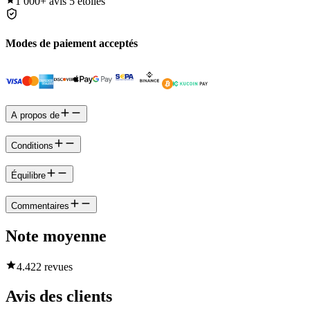
1 000+
avis 5 étoiles
Modes de paiement acceptés
A propos de
Conditions
Équilibre
Commentaires
Note moyenne
4.4
22 revues
Avis des clients