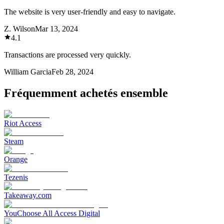
The website is very user-friendly and easy to navigate.
Z. Wilson
Mar 13, 2024
4.1
Transactions are processed very quickly.
William Garcia
Feb 28, 2024
Fréquemment achetés ensemble
Riot Access
Steam
Orange
Tezenis
Takeaway.com
YouChoose All Access Digital