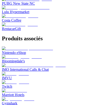
PUBG New State NC
Lulu Hypermarket
Costa Coffee
RentacarGift
Produits associés
Nintendo eShop
Bloomingdale's
IMO International Calls & Chat
IMVU
Twitch
Marriott Hotels
Gymshark