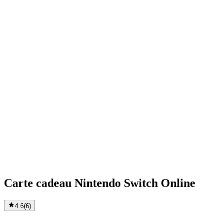
Carte cadeau Nintendo Switch Online
4.6
(
6
)