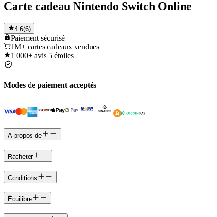
Carte cadeau Nintendo Switch Online
4.6
(
6
)
Paiement
sécurisé
1M+
cartes cadeaux vendues
1 000+
avis 5 étoiles
Modes de paiement acceptés
A propos de
Racheter
Conditions
Équilibre